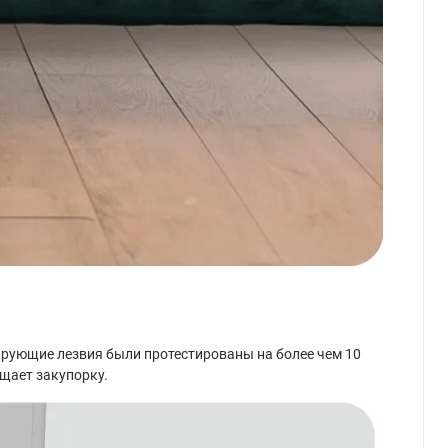
ирующие лезвия были протестированы на более чем 10
щает закупорку.