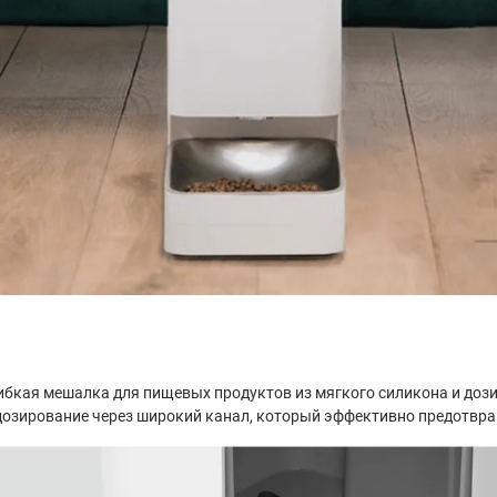
ибкая мешалка для пищевых продуктов из мягкого силикона и доз
дозирование через широкий канал, который эффективно предотвра