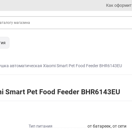
Как оформит
тия
шка автоматическая Xiaomi Smart Pet Food Feeder BHR6143EU
 Smart Pet Food Feeder BHR6143EU
Тип питания
от батареек, от сети