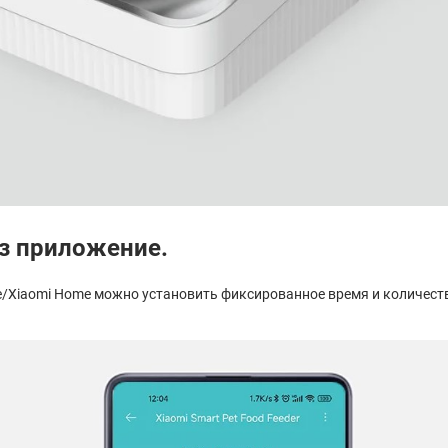
з приложение.
e/Xiaomi Home можно установить фиксированное время и количест