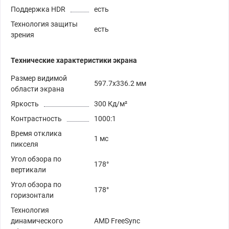
Поддержка HDR
есть
Технология защиты
есть
зрения
Технические характеристики экрана
Размер видимой
597.7x336.2 мм
области экрана
Яркость
300 Кд/м²
Контрастность
1000:1
Время отклика
1 мс
пикселя
Угол обзора по
178°
вертикали
Угол обзора по
178°
горизонтали
Технология
динамического
AMD FreeSync