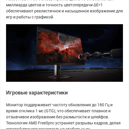
миллиарда цветов и точность цветопередачи ∆E<1
обеспечивают реалистичное и насыщенное изображение для
игр и работы с графикой.
Игровые характеристики
Монитор поддерживает частоту обновления до 180 Гц и
время отклика 1 мс (GTG), что обеспечивает плавное и
отзывчивое изображение без размытости и шлейфов.
Технология AMD FreeSync устраняет разрывы кадров, делая