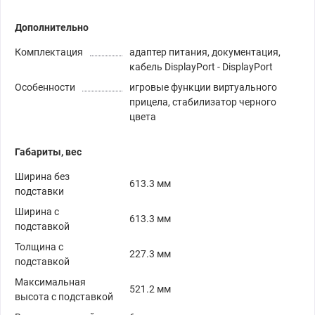
Дополнительно
Комплектация
адаптер питания, документация,
кабель DisplayPort - DisplayPort
Особенности
игровые функции виртуального
прицела, стабилизатор черного
цвета
Габариты, вес
Ширина без
613.3 мм
подставки
Ширина с
613.3 мм
подставкой
Толщина с
227.3 мм
подставкой
Максимальная
521.2 мм
высота с подставкой