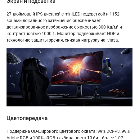
Экран и подсветка
27-дюймовый IPS-дисплей с miniLED подсветкой и 1152
зонами локального затемнения обеспечивает
детализированное изображение с яркостью 300 Кд/м² и
контрастностью 1000:1. Монитор поддерживает HDR и
технологию защиты зрения, снижая нагрузку на глаза.
Цветопередача
Поддержка QD-широкого цветового охвата: 99% DCI-P3, 99%
Adobe RGB и 100% sRGB, глубина цвета 10 бит, более 1,07