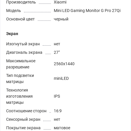
Производитель
Xiaomi
Модель
Mini LED Gaming Monitor G Pro 27Qi
Основной цвет
черный
Экран
Изогнутый экран
нет
Диагональ экрана
27"
Максимальное
2560x1440
разрешение
Тип подсветки
miniLED
матрицы
Технология
изготовления
IPS
матрицы
Соотношение сторон
16:9
Сенсорный экран
нет
Покрытие экрана
матовое