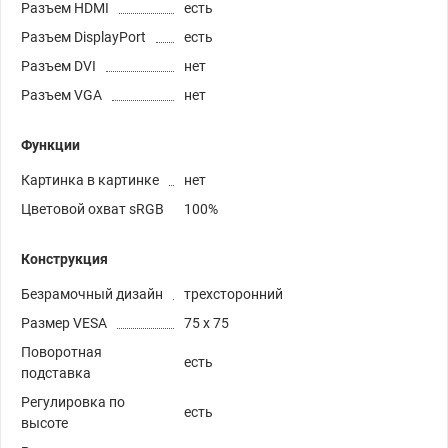
Разъем HDMI
есть
Разъем DisplayPort
есть
Разъем DVI
нет
Разъем VGA
нет
Функции
Картинка в картинке
нет
Цветовой охват sRGB
100%
Конструкция
Безрамочный дизайн
трехсторонний
Размер VESA
75 x 75
Поворотная
есть
подставка
Регулировка по
есть
высоте