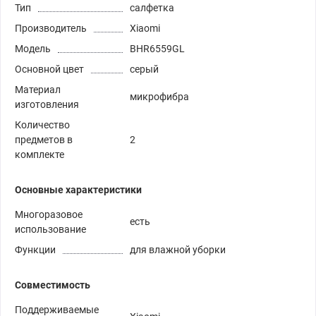
Тип
салфетка
Производитель
Xiaomi
Модель
BHR6559GL
Основной цвет
серый
Материал
микрофибра
изготовления
Количество
предметов в
2
комплекте
Основные характеристики
Многоразовое
есть
использование
Функции
для влажной уборки
Совместимость
Поддерживаемые