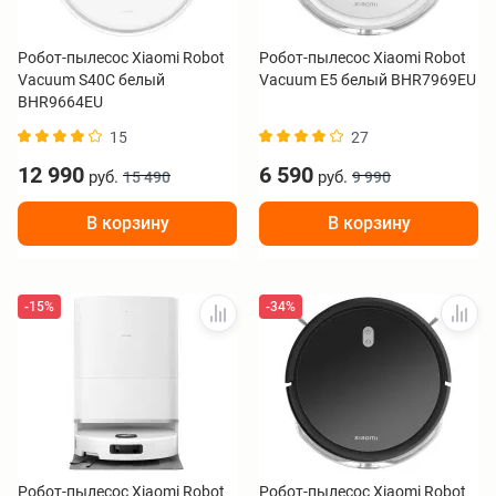
Робот-пылесос Xiaomi Robot
Робот-пылесос Xiaomi Robot
Vacuum S40C белый
Vacuum E5 белый BHR7969EU
BHR9664EU
15
27
12 990
6 590
руб.
руб.
15 490
9 990
В корзину
В корзину
-15%
-34%
Робот-пылесос Xiaomi Robot
Робот-пылесос Xiaomi Robot