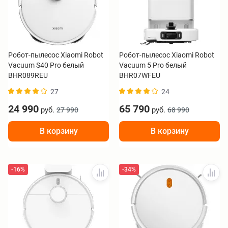
Робот-пылесос Xiaomi Robot
Робот-пылесос Xiaomi Robot
Vacuum S40 Pro белый
Vacuum 5 Pro белый
BHR089REU
BHR07WFEU
27
24
24 990
65 790
руб.
руб.
27 990
68 990
В корзину
В корзину
-16%
-34%