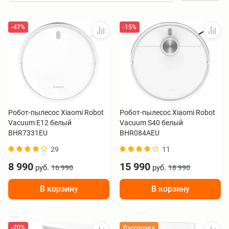
-47%
-15%
Робот-пылесос Xiaomi Robot
Робот-пылесос Xiaomi Robot
Vacuum E12 белый
Vacuum S40 белый
BHR7331EU
BHR084AEU
29
11
8 990
15 990
руб.
руб.
16 990
18 990
В корзину
В корзину
-20%
Рассрочка