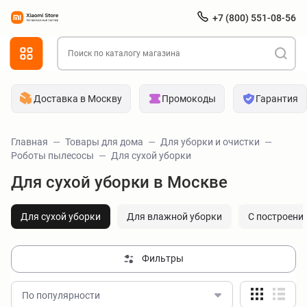
+7 (800) 551-08-56
Доставка в Москву
Промокоды
Гарантия
Главная
Товары для дома
Для уборки и очистки
Роботы пылесосы
Для сухой уборки
Для сухой уборки в Москве
Для сухой уборки
Для влажной уборки
С построени
Фильтры
По популярности