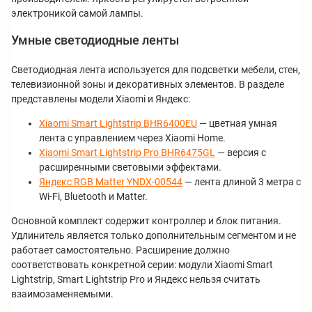
электроникой самой лампы.
Умные светодиодные ленты
Светодиодная лента используется для подсветки мебели, стен,
телевизионной зоны и декоративных элементов. В разделе
представлены модели Xiaomi и Яндекс:
Xiaomi Smart Lightstrip BHR6400EU
— цветная умная
лента с управлением через Xiaomi Home.
Xiaomi Smart Lightstrip Pro BHR6475GL
— версия с
расширенными световыми эффектами.
Яндекс RGB Matter YNDX-00544
— лента длиной 3 метра с
Wi-Fi, Bluetooth и Matter.
Основной комплект содержит контроллер и блок питания.
Удлинитель является только дополнительным сегментом и не
работает самостоятельно. Расширение должно
соответствовать конкретной серии: модули Xiaomi Smart
Lightstrip, Smart Lightstrip Pro и Яндекс нельзя считать
взаимозаменяемыми.