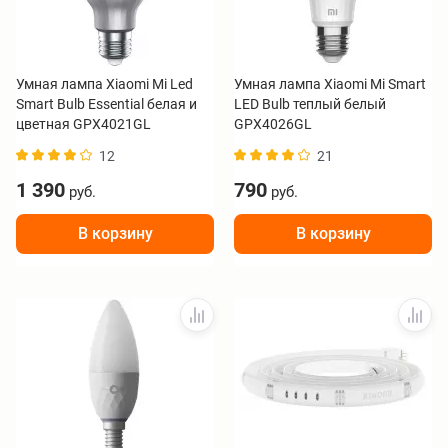
Умная лампа Xiaomi Mi Led
Умная лампа Xiaomi Mi Smart
Smart Bulb Essential белая и
LED Bulb теплый белый
цветная GPX4021GL
GPX4026GL
12
21
1 390
790
руб.
руб.
В корзину
В корзину