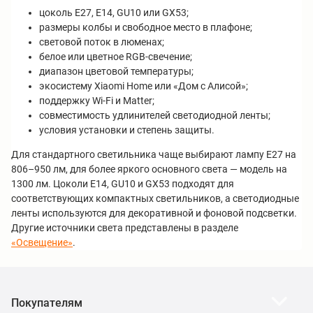
цоколь E27, E14, GU10 или GX53;
размеры колбы и свободное место в плафоне;
световой поток в люменах;
белое или цветное RGB-свечение;
диапазон цветовой температуры;
экосистему Xiaomi Home или «Дом с Алисой»;
поддержку Wi-Fi и Matter;
совместимость удлинителей светодиодной ленты;
условия установки и степень защиты.
Для стандартного светильника чаще выбирают лампу E27 на
806–950 лм, для более яркого основного света — модель на
1300 лм. Цоколи E14, GU10 и GX53 подходят для
соответствующих компактных светильников, а светодиодные
ленты используются для декоративной и фоновой подсветки.
Другие источники света представлены в разделе
«Освещение»
.
Покупателям