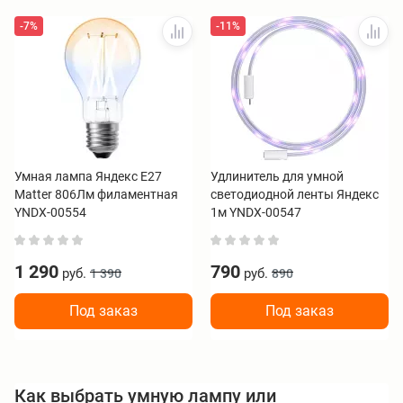
-7%
-11%
Умная лампа Яндекс Е27
Удлинитель для умной
Matter 806Лм филаментная
светодиодной ленты Яндекс
YNDX-00554
1м YNDX-00547
1 290
790
руб.
руб.
1 390
890
Под заказ
Под заказ
Как выбрать умную лампу или