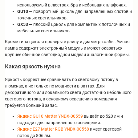
используемый в люстрах, бра и небольших плафонах.
GU10
— поворотный цоколь для направленных спотов и
точечных светильников.
GX53
— плоский цоколь для компактных потолочных и
мебельных светильников.
Кроме типа цоколя проверьте длину и диаметр колбы. Умная
лампа содержит электронный модуль и может оказаться
крупнее обычной светодиодной модели аналогичной формы.
Какая яркость нужна
Яркость корректнее сравнивать по световому потоку в
люменах, а не только по мощности в ваттах. Для
декоративного или локального света достаточно небольшого
светового потока, а основному освещению помещения
требуется больший запас.
Яндекс GU10 Matter YNDX-00559
выдаёт до 520 лм и
подходит для направленного освещения.
Яндекс E27 Matter RGB YNDX-00558
имеет световой
поток до 806 лм.