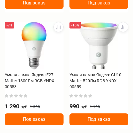
Под заказ
Под заказ
-7%
-16%
Умная лампа Яндекс Е27
Умная лампа Яндекс GU10
Matter 1300Лм RGB YNDX-
Matter 520Лм RGB YNDX-
00553
00559
1 290
990
руб.
руб.
1 390
1 190
Под заказ
Под заказ