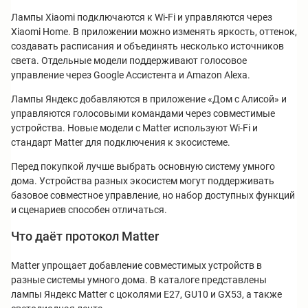
Лампы Xiaomi подключаются к Wi-Fi и управляются через
Xiaomi Home. В приложении можно изменять яркость, оттенок,
создавать расписания и объединять несколько источников
света. Отдельные модели поддерживают голосовое
управление через Google Ассистента и Amazon Alexa.
Лампы Яндекс добавляются в приложение «Дом с Алисой» и
управляются голосовыми командами через совместимые
устройства. Новые модели с Matter используют Wi-Fi и
стандарт Matter для подключения к экосистеме.
Перед покупкой лучше выбрать основную систему умного
дома. Устройства разных экосистем могут поддерживать
базовое совместное управление, но набор доступных функций
и сценариев способен отличаться.
Что даёт протокол Matter
Matter упрощает добавление совместимых устройств в
разные системы умного дома. В каталоге представлены
лампы Яндекс Matter с цоколями E27, GU10 и GX53, а также