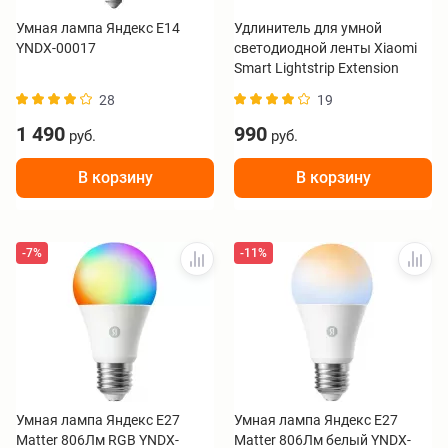
Умная лампа Яндекс Е14
Удлинитель для умной
YNDX-00017
светодиодной ленты Xiaomi
Smart Lightstrip Extension
BHR5934GL
28
19
1 490
990
руб.
руб.
В корзину
В корзину
-7%
-11%
Умная лампа Яндекс Е27
Умная лампа Яндекс Е27
Matter 806Лм RGB YNDX-
Matter 806Лм белый YNDX-