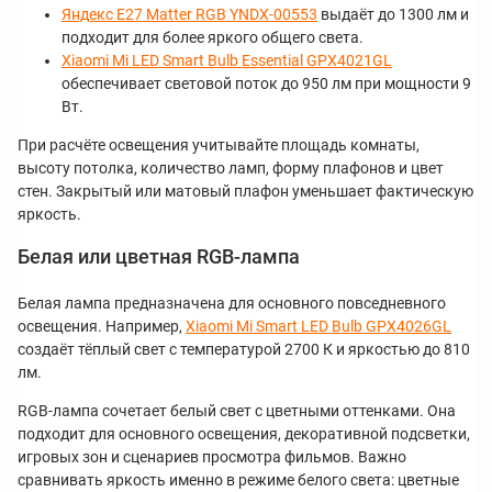
Яндекс E27 Matter RGB YNDX-00553
выдаёт до 1300 лм и
подходит для более яркого общего света.
Xiaomi Mi LED Smart Bulb Essential GPX4021GL
обеспечивает световой поток до 950 лм при мощности 9
Вт.
При расчёте освещения учитывайте площадь комнаты,
высоту потолка, количество ламп, форму плафонов и цвет
стен. Закрытый или матовый плафон уменьшает фактическую
яркость.
Белая или цветная RGB-лампа
Белая лампа предназначена для основного повседневного
освещения. Например,
Xiaomi Mi Smart LED Bulb GPX4026GL
создаёт тёплый свет с температурой 2700 К и яркостью до 810
лм.
RGB-лампа сочетает белый свет с цветными оттенками. Она
подходит для основного освещения, декоративной подсветки,
игровых зон и сценариев просмотра фильмов. Важно
сравнивать яркость именно в режиме белого света: цветные