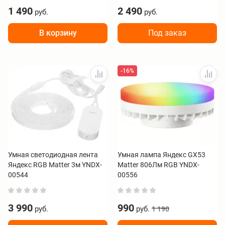
1 490
2 490
руб.
руб.
В корзину
Под заказ
-16%
Умная светодиодная лента
Умная лампа Яндекс GX53
Яндекс RGB Matter 3м YNDX-
Matter 806Лм RGB YNDX-
00544
00556
3 990
990
руб.
руб.
1 190