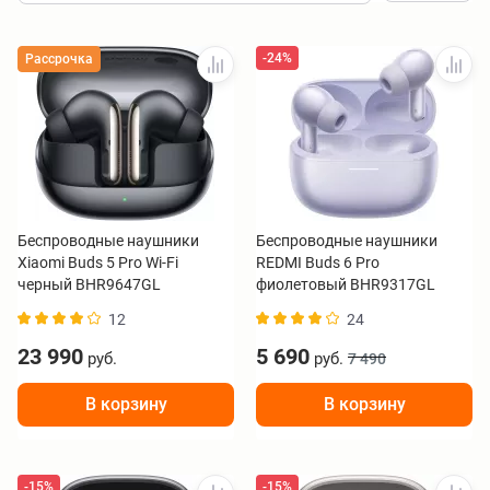
-24%
Рассрочка
Беспроводные наушники
Беспроводные наушники
Xiaomi Buds 5 Pro Wi-Fi
REDMI Buds 6 Pro
черный BHR9647GL
фиолетовый BHR9317GL
12
24
23 990
5 690
руб.
руб.
7 490
В корзину
В корзину
-15%
-15%