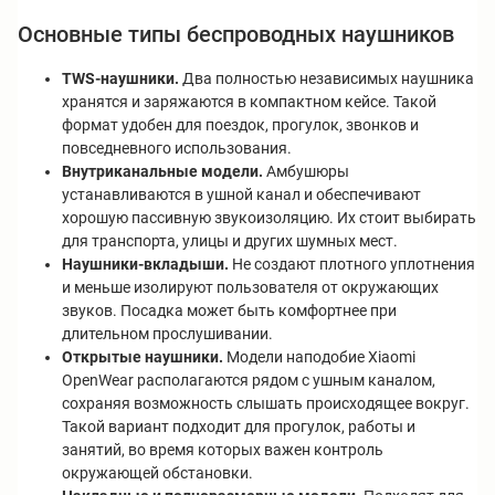
Основные типы беспроводных наушников
TWS-наушники.
Два полностью независимых наушника
хранятся и заряжаются в компактном кейсе. Такой
формат удобен для поездок, прогулок, звонков и
повседневного использования.
Внутриканальные модели.
Амбушюры
устанавливаются в ушной канал и обеспечивают
хорошую пассивную звукоизоляцию. Их стоит выбирать
для транспорта, улицы и других шумных мест.
Наушники-вкладыши.
Не создают плотного уплотнения
и меньше изолируют пользователя от окружающих
звуков. Посадка может быть комфортнее при
длительном прослушивании.
Открытые наушники.
Модели наподобие Xiaomi
OpenWear располагаются рядом с ушным каналом,
сохраняя возможность слышать происходящее вокруг.
Такой вариант подходит для прогулок, работы и
занятий, во время которых важен контроль
окружающей обстановки.