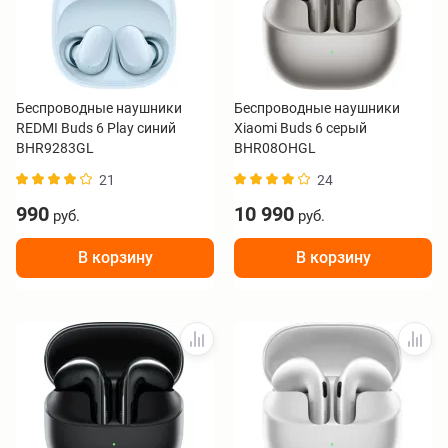
Беспроводные наушники
Беспроводные наушники
REDMI Buds 6 Play синий
Xiaomi Buds 6 серый
BHR9283GL
BHR08OHGL
21
24
990
10 990
руб.
руб.
В корзину
В корзину