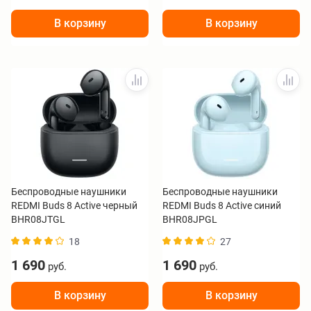
В корзину
В корзину
Беспроводные наушники
Беспроводные наушники
REDMI Buds 8 Active черный
REDMI Buds 8 Active синий
BHR08JTGL
BHR08JPGL
18
27
1 690
1 690
руб.
руб.
В корзину
В корзину