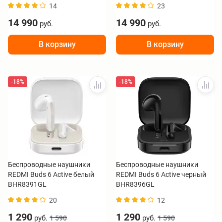
14
23
14 990
14 990
руб.
руб.
В корзину
В корзину
-18%
-18%
Беспроводные наушники
Беспроводные наушники
REDMI Buds 6 Active белый
REDMI Buds 6 Active черный
BHR8391GL
BHR8396GL
20
12
1 290
1 290
руб.
руб.
1 590
1 590