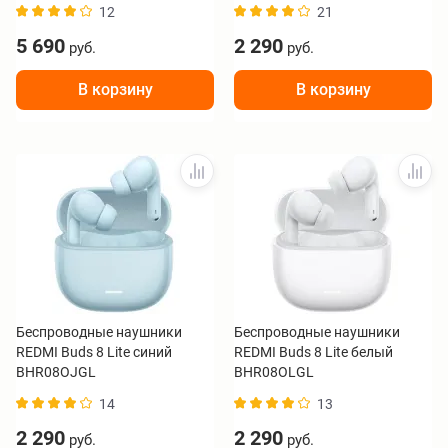
12
21
5 690
2 290
руб.
руб.
В корзину
В корзину
Беспроводные наушники
Беспроводные наушники
REDMI Buds 8 Lite синий
REDMI Buds 8 Lite белый
BHR08OJGL
BHR08OLGL
14
13
2 290
2 290
руб.
руб.