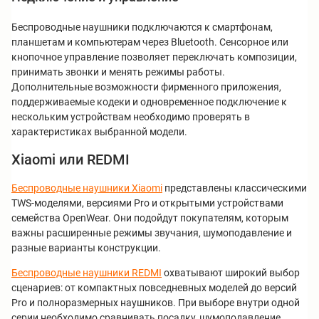
Беспроводные наушники подключаются к смартфонам,
планшетам и компьютерам через Bluetooth. Сенсорное или
кнопочное управление позволяет переключать композиции,
принимать звонки и менять режимы работы.
Дополнительные возможности фирменного приложения,
поддерживаемые кодеки и одновременное подключение к
нескольким устройствам необходимо проверять в
характеристиках выбранной модели.
Xiaomi или REDMI
Беспроводные наушники Xiaomi
представлены классическими
TWS-моделями, версиями Pro и открытыми устройствами
семейства OpenWear. Они подойдут покупателям, которым
важны расширенные режимы звучания, шумоподавление и
разные варианты конструкции.
Беспроводные наушники REDMI
охватывают широкий выбор
сценариев: от компактных повседневных моделей до версий
Pro и полноразмерных наушников. При выборе внутри одной
серии необходимо сравнивать посадку, шумоподавление,