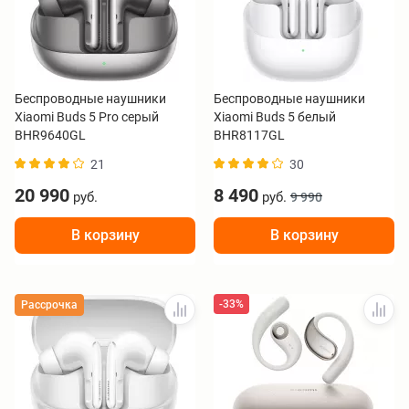
Беспроводные наушники
Беспроводные наушники
Xiaomi Buds 5 Pro серый
Xiaomi Buds 5 белый
BHR9640GL
BHR8117GL
21
30
20 990
8 490
руб.
руб.
9 990
В корзину
В корзину
-33%
Рассрочка