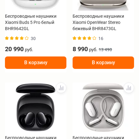
Беспроводные наушники
Беспроводные наушники
Xiaomi Buds 5 Pro белый
Xiaomi OpenWear Stereo
BHR9642GL
бежевый BHR8473GL
30
16
20 990
8 990
руб.
руб.
13 490
В корзину
В корзину
Беспроводные наушники
Беспроводные наушники