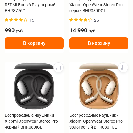
REDMI Buds 6 Play черный
Xiaomi OpenWear Stereo Pro
BHR8776GL
серый BHR080DGL
15
25
990
14 990
руб.
руб.
В корзину
В корзину
Беспроводные наушники
Беспроводные наушники
Xiaomi OpenWear Stereo Pro
Xiaomi OpenWear Stereo Pro
черный BHR080IGL
золотистый BHR080FGL