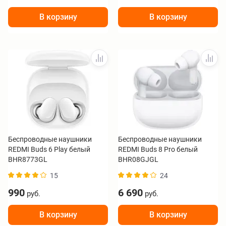
В корзину
В корзину
Беспроводные наушники
Беспроводные наушники
REDMI Buds 6 Play белый
REDMI Buds 8 Pro белый
BHR8773GL
BHR08GJGL
15
24
990
6 690
руб.
руб.
В корзину
В корзину