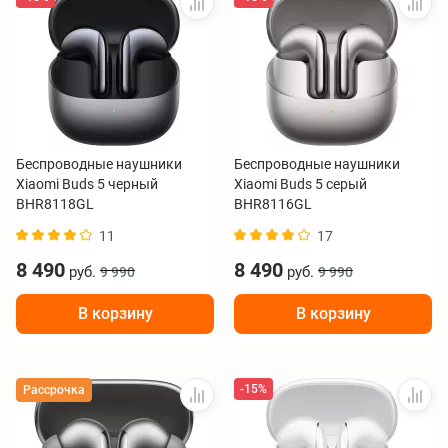
Беспроводные наушники
Беспроводные наушники
Xiaomi Buds 5 черный
Xiaomi Buds 5 серый
BHR8118GL
BHR8116GL
11
17
8 490
8 490
руб.
руб.
9 990
9 990
В корзину
В корзину
-15%
Рассрочка