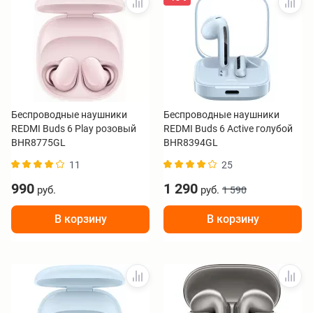
Беспроводные наушники
Беспроводные наушники
REDMI Buds 6 Play розовый
REDMI Buds 6 Active голубой
BHR8775GL
BHR8394GL
11
25
990
1 290
руб.
руб.
1 590
В корзину
В корзину