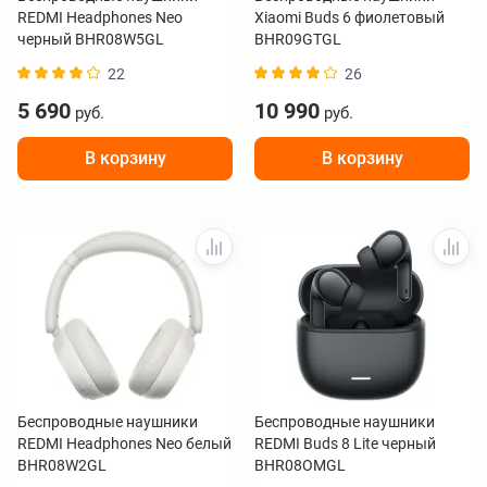
REDMI Headphones Neo
Xiaomi Buds 6 фиолетовый
черный BHR08W5GL
BHR09GTGL
22
26
5 690
10 990
руб.
руб.
В корзину
В корзину
Беспроводные наушники
Беспроводные наушники
REDMI Headphones Neo белый
REDMI Buds 8 Lite черный
BHR08W2GL
BHR08OMGL