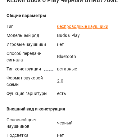
REDMI Buds 6 Play черный BHR8776GL
Общие параметры
Тип
беспроводные наушники
Модельный ряд
Buds 6 Play
Игровые наушники
нет
Способ передачи
Bluetooth
сигнала
Тип конструкции
вставные
Формат звуковой
2.0
схемы
Функция гарнитуры
есть
Внешний вид и конструкция
Основной цвет
черный
наушников
Подсветка
нет