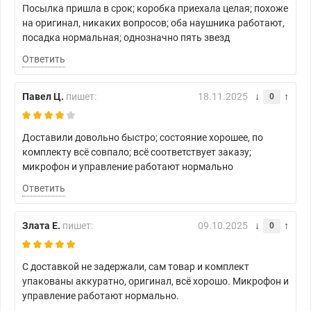
Посылка пришла в срок; коробка приехала целая; похоже
на оригинал, никаких вопросов; оба наушника работают,
посадка нормальная; однозначно пять звезд
Ответить
Павел Ц.
пишет:
18.11.2025
0
Доставили довольно быстро; состояние хорошее, по
комплекту всё совпало; всё соответствует заказу;
микрофон и управление работают нормально
Ответить
Злата Е.
пишет:
09.10.2025
0
С доставкой не задержали, сам товар и комплект
упакованы аккуратно, оригинал, всё хорошо. Микрофон и
управление работают нормально.