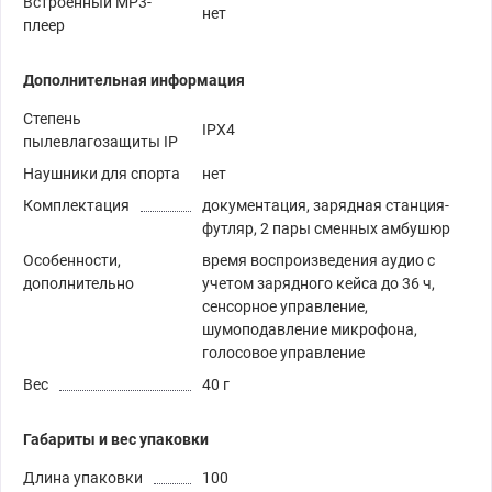
Встроенный MP3-
нет
плеер
Дополнительная информация
Степень
IPX4
пылевлагозащиты IP
Наушники для спорта
нет
Комплектация
документация, зарядная станция-
футляр, 2 пары сменных амбушюр
Особенности,
время воспроизведения аудио с
дополнительно
учетом зарядного кейса до 36 ч,
сенсорное управление,
шумоподавление микрофона,
голосовое управление
Вес
40 г
Габариты и вес упаковки
Длина упаковки
100