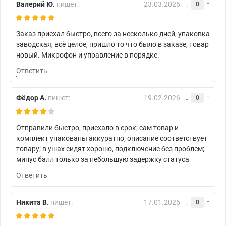
Валерий Ю.
пишет:
23.03.2026
0
Заказ приехал быстро, всего за несколько дней, упаковка
заводская, всё целое, пришло то что было в заказе, товар
новый. Микрофон и управление в порядке.
Ответить
Фёдор А.
пишет:
19.02.2026
0
Отправили быстро, приехало в срок; сам товар и
комплект упакованы аккуратно; описание соответствует
товару; в ушах сидят хорошо, подключение без проблем;
минус балл только за небольшую задержку статуса
Ответить
Никита В.
пишет:
17.01.2026
0