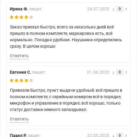
Ирина Ф.
пишет:
24.07.2025
0
Заказ приехал быстро, всего за несколько дней всё
пришло в полном комплекте, маркировка есть, всё
нормально. Посадка удобная. Наушники определились
сразу. В целом хорошо
Ответить
Евгения С.
пишет:
01.06.2025
0
Привезли быстро, пункт выдачи удобный; всё пришло в
полном комплекте; с серийным номером всё в порядке;
микрофон и управление в порядке; всё хорошо, только
статус доставки немного запаздывал.
Ответить
Павел Р.
пишет:
22.05.2025
0