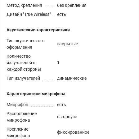
Метод крепления
без крепления
Дизайн "True Wireless"
есть
Акустические характеристики
Тип акустического
закрытые
оформления
Количество
излучателей с
1
каждой стороны
Тип излучателей
динамические
Характеристики микрофона
Микрофон
есть
Расположение
в корпусе
микрофона
Крепление
фиксированное
микрофона