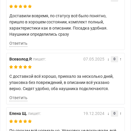
Доставили вовремя, по статусу всё было понятно,
пришло в хорошем состоянии, комплект полный,
характеристики как в описании. Посадка удобная.
Наушники определились сразу
Ответить
Всеволод Р.
пишет:
07.05.2025
0
С доставкой всё хорошо, приехало за несколько дней,
упаковка без повреждений, в описании всё указано
верно. Сидят удобно, оба наушника подключаются.
Ответить
Елена Щ.
пишет:
19.12.2024
0
По срокам всё нормально. Упаковку не вскрывали, всё