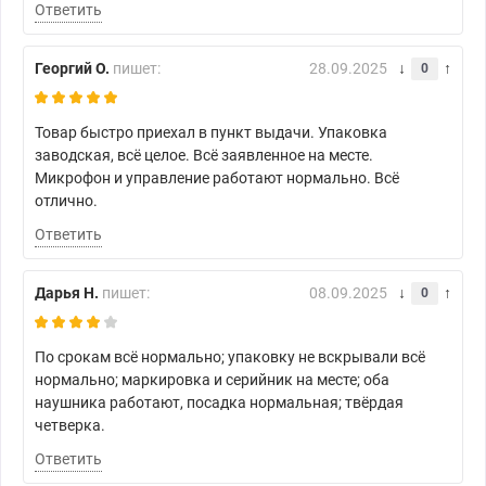
Ответить
Георгий О.
пишет:
28.09.2025
0
Товар быстро приехал в пункт выдачи. Упаковка
заводская, всё целое. Всё заявленное на месте.
Микрофон и управление работают нормально. Всё
отлично.
Ответить
Дарья Н.
пишет:
08.09.2025
0
По срокам всё нормально; упаковку не вскрывали всё
нормально; маркировка и серийник на месте; оба
наушника работают, посадка нормальная; твёрдая
четверка.
Ответить