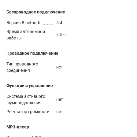
Беспроводное подключение
Версия Bluetooth
5.4
Время автономной
7.5 ч
работы
Проводное подключение
Тип проводного
нет
соединения
Функции и управление
Система активного
нет
шумоподавления
Регулятор громкости
нет
MP3-плеер