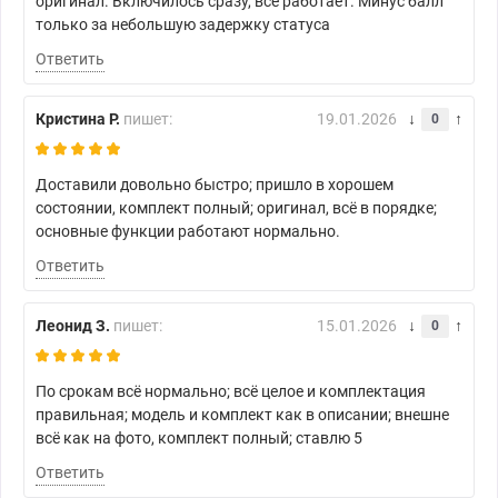
оригинал. Включилось сразу, всё работает. Минус балл
только за небольшую задержку статуса
Ответить
Кристина Р.
пишет:
19.01.2026
0
Доставили довольно быстро; пришло в хорошем
состоянии, комплект полный; оригинал, всё в порядке;
основные функции работают нормально.
Ответить
Леонид З.
пишет:
15.01.2026
0
По срокам всё нормально; всё целое и комплектация
правильная; модель и комплект как в описании; внешне
всё как на фото, комплект полный; ставлю 5
Ответить