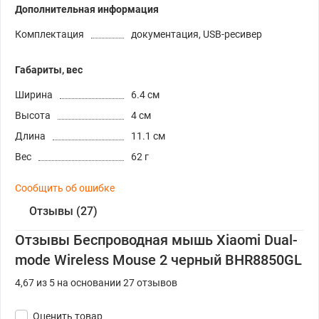
Дополнительная информация
Комплектация
документация, USB-ресивер
Габариты, вес
Ширина
6.4 см
Высота
4 см
Длина
11.1 см
Вес
62 г
Сообщить об ошибке
Отзывы (27)
Отзывы Беспроводная мышь Xiaomi Dual-
mode Wireless Mouse 2 черный BHR8850GL
4,67 из 5 на основании 27 отзывов
Оценить товар