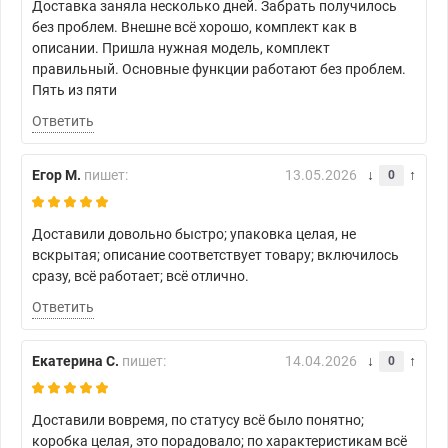
Доставка заняла несколько дней. Забрать получилось
без проблем. Внешне всё хорошо, комплект как в
описании. Пришла нужная модель, комплект
правильный. Основные функции работают без проблем.
Пять из пяти
Ответить
Егор М.
пишет:
13.05.2026
0
Доставили довольно быстро; упаковка целая, не
вскрытая; описание соответствует товару; включилось
сразу, всё работает; всё отлично.
Ответить
Екатерина С.
пишет:
14.04.2026
0
Доставили вовремя, по статусу всё было понятно;
коробка целая, это порадовало; по характеристикам всё