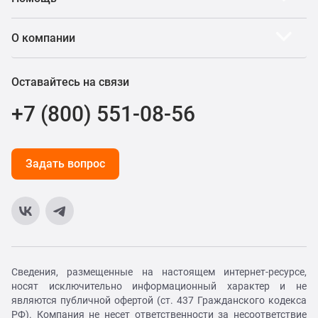
О компании
Оставайтесь на связи
+7 (800) 551-08-56
Задать вопрос
Сведения, размещенные на настоящем интернет-ресурсе,
носят исключительно информационный характер и не
являются публичной офертой (ст. 437 Гражданского кодекса
РФ). Компания не несет ответственности за несоответствие