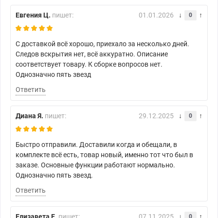
Евгения Ц.
пишет:
01.01.2026
0
С доставкой всё хорошо, приехало за несколько дней.
Следов вскрытия нет, всё аккуратно. Описание
соответствует товару. К сборке вопросов нет.
Однозначно пять звезд
Ответить
Диана Я.
пишет:
29.12.2025
0
Быстро отправили. Доставили когда и обещали, в
комплекте всё есть, товар новый, именно тот что был в
заказе. Основные функции работают нормально.
Однозначно пять звезд.
Ответить
Елизавета Е.
пишет:
07.11.2025
0