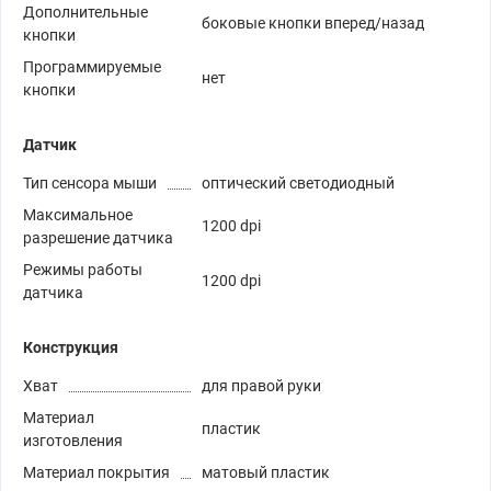
Дополнительные
боковые кнопки вперед/назад
кнопки
Программируемые
нет
кнопки
Датчик
Тип сенсора мыши
оптический светодиодный
Максимальное
1200 dpi
разрешение датчика
Режимы работы
1200 dpi
датчика
Конструкция
Хват
для правой руки
Материал
пластик
изготовления
Материал покрытия
матовый пластик