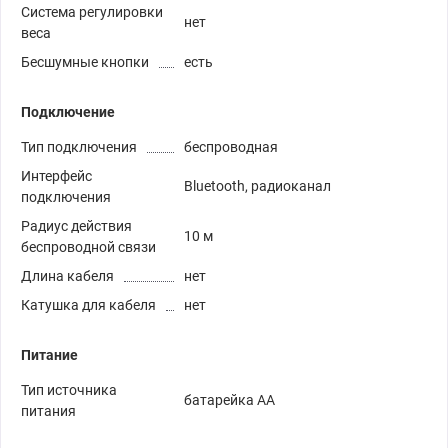
Система регулировки
нет
веса
Бесшумные кнопки
есть
Подключение
Тип подключения
беспроводная
Интерфейс
Bluetooth, радиоканал
подключения
Радиус действия
10 м
беспроводной связи
Длина кабеля
нет
Катушка для кабеля
нет
Питание
Тип источника
батарейка АА
питания