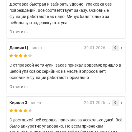
Доставка быстрая и забирать удобно. Упаковка без
повреждений. Всё соответствует заказу. Основные
функции работают как надо. Минус балл только за
небольшую задержку статуса
Ответить
Даниил Ц.
пишет:
30.01.2026
0
С отправкой не тянули, заказ приехал вовремя; пришло в
целой упаковке; серийник на месте, вопросов нет;
основные функции работают нормально
Ответить
Кирилл З.
пишет:
26.01.2026
0
С доставкой всё хорошо, приехало за несколько дней. Всё
было аккуратно упаковано. По всем признакам