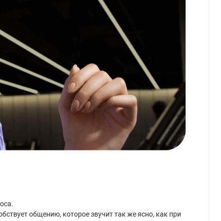
оса.
обствует общению, которое звучит так же ясно, как при