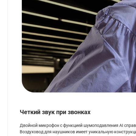
Четкий звук при звонках
Двойной микрофон с функцией шумоподавления AI справля
Воздуховод для наушников имеет уникальную конструк