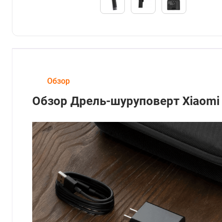
Обзор
Обзор Дрель-шуруповерт Xiaomi 1