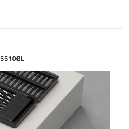
R5510GL