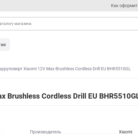
Как оформит
тия
уруповерт Xiaomi 12V Max Brushless Cordless Drill EU BHR5510GL
 Brushless Cordless Drill EU BHR5510G
Производитель
Xiaomi