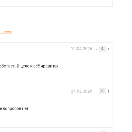
льности
19.04.2026
0
ботает. В целом всё нравится.
24.02.2026
0
е вопросов нет