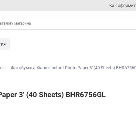
Как оформит
тия
mi
Фотобумага Xiaomi Instant Photo Paper 3' (40 Sheets) BHR6756
Paper 3' (40 Sheets) BHR6756GL