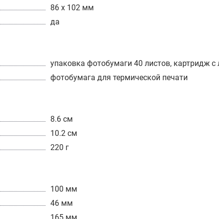
86 x 102 мм
да
упаковка фотобумаги 40 листов, картридж с
фотобумага для термической печати
8.6 см
10.2 см
220 г
100 мм
46 мм
165 мм