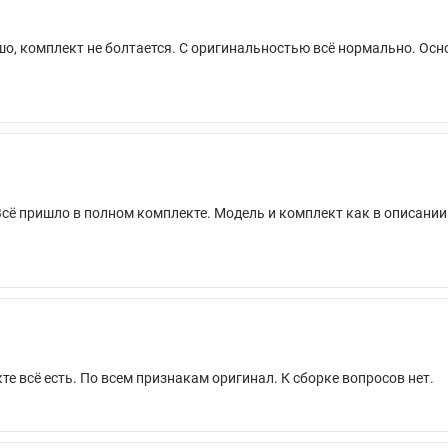
шо, комплект не болтается. С оригинальностью всё нормально. Осн
 Всё пришло в полном комплекте. Модель и комплект как в описани
е всё есть. По всем признакам оригинал. К сборке вопросов нет.