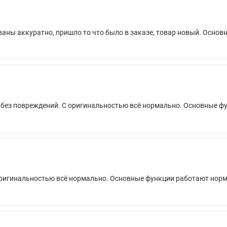
ваны аккуратно, пришло то что было в заказе, товар новый. Осно
а без повреждений. С оригинальностью всё нормально. Основные 
 оригинальностью всё нормально. Основные функции работают нор