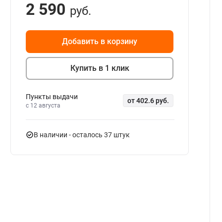
2 590
руб.
Добавить в корзину
Купить в 1 клик
Пункты выдачи
от 402.6 руб.
c 12 августа
В наличии
- осталось 37 штук