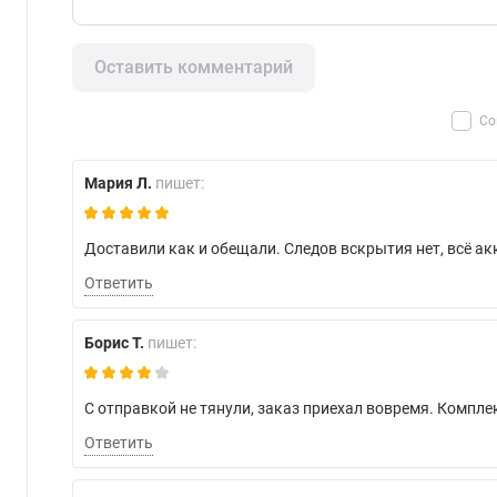
Оставить комментарий
Со
Мария Л.
пишет:
Доставили как и обещали. Следов вскрытия нет, всё акк
Ответить
Борис Т.
пишет:
С отправкой не тянули, заказ приехал вовремя. Комплек
Ответить