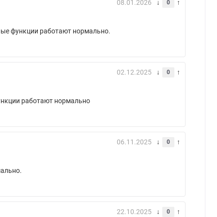
08.01.2026
0
вные функции работают нормально.
02.12.2025
0
функции работают нормально
06.11.2025
0
мально.
22.10.2025
0