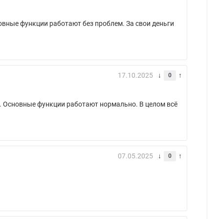
овные функции работают без проблем. За свои деньги
17.10.2025
0
и. Основные функции работают нормально. В целом всё
07.05.2025
0