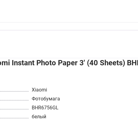
i Instant Photo Paper 3' (40 Sheets) B
Xiaomi
Фотобумага
BHR6756GL
белый