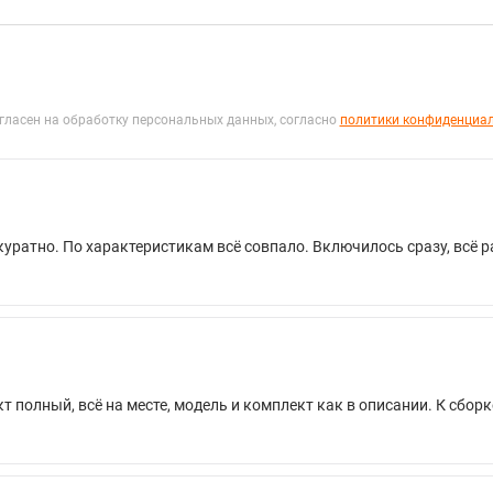
гласен на обработку персональных данных, согласно
политики конфиденциа
уратно. По характеристикам всё совпало. Включилось сразу, всё ра
т полный, всё на месте, модель и комплект как в описании. К сборк