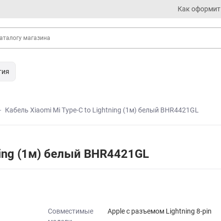
Как оформит
тия
Кабель Xiaomi Mi Type-C to Lightning (1м) белый BHR4421GL
tning (1м) белый BHR4421GL
Совместимые
Apple с разъемом Lightning 8-pin