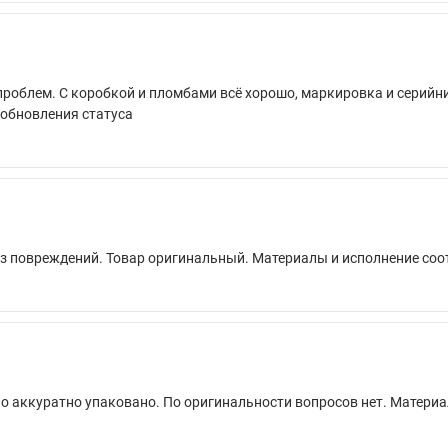
 проблем. С коробкой и пломбами всё хорошо, маркировка и серийн
 обновления статуса
ез повреждений. Товар оригинальный. Материалы и исполнение соот
о аккуратно упаковано. По оригинальности вопросов нет. Матери