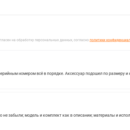
гласен на обработку персональных данных, согласно
политики конфиденциа
серийным номером всё в порядке. Аксессуар подошел по размеру и
о не забыли; модель и комплект как в описании; материалы и испо