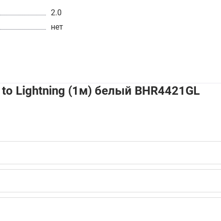
2.0
нет
to Lightning (1м) белый BHR4421GL