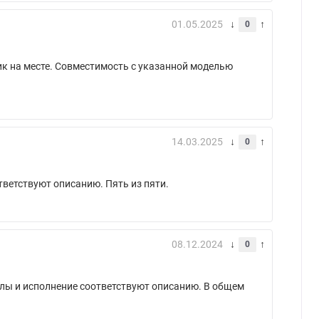
01.05.2025
0
ик на месте. Совместимость с указанной моделью
14.03.2025
0
ветствуют описанию. Пять из пяти.
08.12.2024
0
алы и исполнение соответствуют описанию. В общем