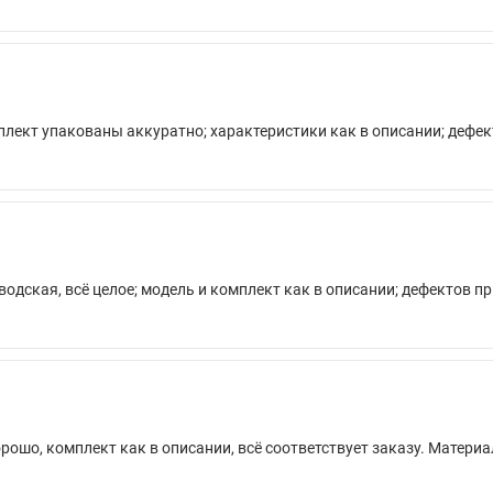
мплект упакованы аккуратно; характеристики как в описании; дефек
водская, всё целое; модель и комплект как в описании; дефектов п
рошо, комплект как в описании, всё соответствует заказу. Матери