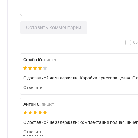
Оставить комментарий
Со
Семён Ю.
пишет:
С доставкой не задержали. Коробка приехала целая. С 
Ответить
Антон О.
пишет:
С доставкой не задержали; комплектация полная, ничег
Ответить