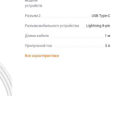
модели
устройств
Разъем 2
USB Type-C
Разъем мобильного устройства
Lightning 8-pin
Длина кабеля
1 м
Пропускной ток
3 А
Все характеристики