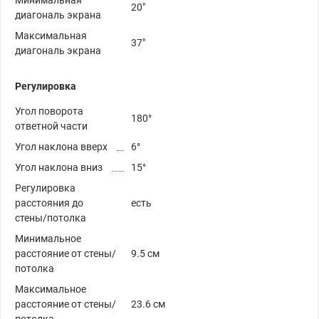
Минимальная
20"
диагональ экрана
Максимальная
37"
диагональ экрана
Регулировка
Угол поворота
180°
ответной части
Угол наклона вверх
6°
Угол наклона вниз
15°
Регулировка
расстояния до
есть
стены/потолка
Минимальное
расстояние от стены/
9.5 см
потолка
Максимальное
расстояние от стены/
23.6 см