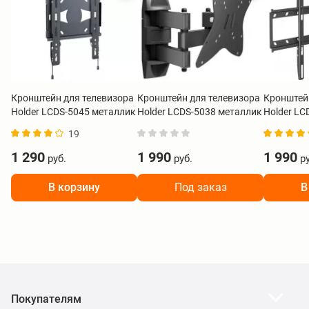
Кронштейн для телевизора
Кронштейн для телевизора
Кронштей
Holder LCDS-5045 металлик
Holder LCDS-5038 металлик
Holder LC
19
1 290
1 990
1 990
руб.
руб.
ру
В корзину
Под заказ
В
Покупателям