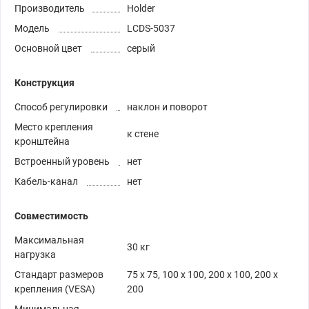
Производитель
Holder
Модель
LCDS-5037
Основной цвет
серый
Конструкция
Способ регулировки
наклон и поворот
Место крепления
к стене
кронштейна
Встроенный уровень
нет
Кабель-канал
нет
Совместимость
Максимальная
30 кг
нагрузка
Стандарт размеров
75 x 75, 100 x 100, 200 x 100, 200 x
крепления (VESA)
200