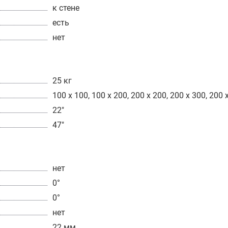
к стене
есть
нет
25 кг
100 x 100, 100 x 200, 200 x 200, 200 x 300, 200 
22"
47"
нет
0°
0°
нет
22 мм