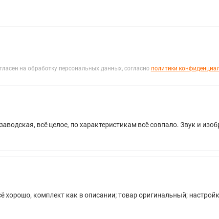
гласен на обработку персональных данных, согласно
политики конфиденциа
аводская, всё целое, по характеристикам всё совпало. Звук и изо
сё хорошо, комплект как в описании; товар оригинальный; настрой