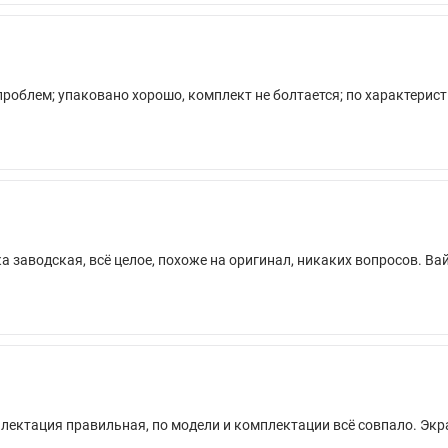
проблем; упаковано хорошо, комплект не болтается; по характерист
ка заводская, всё целое, похоже на оригинал, никаких вопросов. 
мплектация правильная, по модели и комплектации всё совпало. Эк