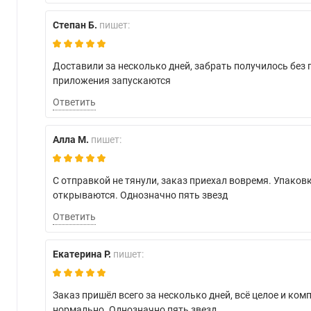
Степан Б.
пишет:
Доставили за несколько дней, забрать получилось без 
приложения запускаются
Ответить
Алла М.
пишет:
С отправкой не тянули, заказ приехал вовремя. Упаков
открываются. Однозначно пять звезд
Ответить
Екатерина Р.
пишет:
Заказ пришёл всего за несколько дней, всё целое и ко
нормально. Однозначно пять звезд.