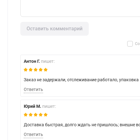
Оставить комментарий
Со
Антон Г.
пишет:
Заказ не задержали, отслеживание работало, упаковка з
Ответить
Юрий М.
пишет:
Доставка быстрая, долго ждать не пришлось; внешне в
Ответить