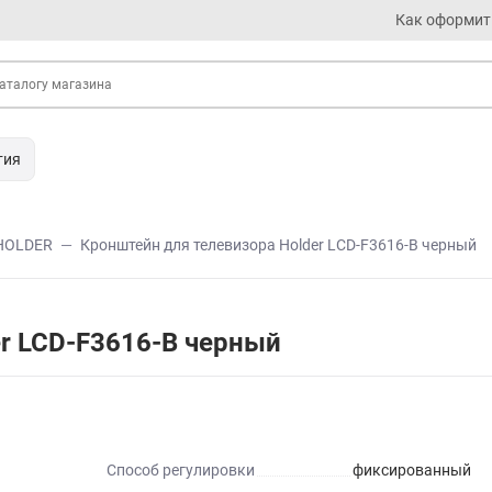
Как оформит
тия
HOLDER
Кронштейн для телевизора Holder LCD-F3616-B черный
r LCD-F3616-B черный
Способ регулировки
фиксированный