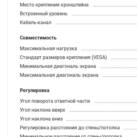
Место крепления кронштейна
Встроенный уровень
Кабель-канал
Совместимость
Максимальная нагрузка
Стандарт размеров крепления (VESA)
Минимальная диагональ экрана
Максимальная диагональ экрана
Регулировка
Угол поворота ответной части
Угол наклона вверх
Угол наклона вниз
Регулировка расстояния до стены/потолка
Минимальное расстояние от стены/потолка