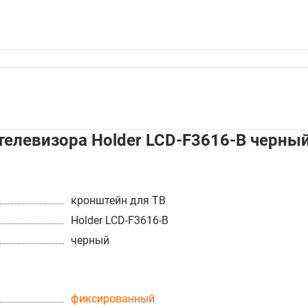
телевизора Holder LCD-F3616-B черны
кронштейн для ТВ
Holder LCD-F3616-B
черный
фиксированный