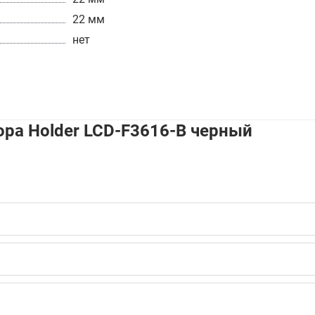
22 мм
нет
ра Holder LCD-F3616-B черный