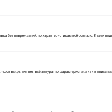
ковка без повреждений, по характеристикам всё совпало. К сети п
Следов вскрытия нет, всё аккуратно, характеристики как в описани