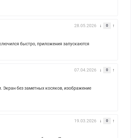
28.05.2026
0
одключился быстро, приложения запускаются
07.04.2026
0
и. Экран без заметных косяков, изображение
19.03.2026
0