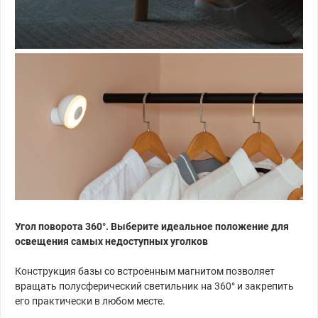
Угол поворота 360°. Выберите идеальное положение для
освещения самых недоступных уголков
Конструкция базы со встроенным магнитом позволяет
вращать полусферический светильник на 360° и закрепить
его практически в любом месте.