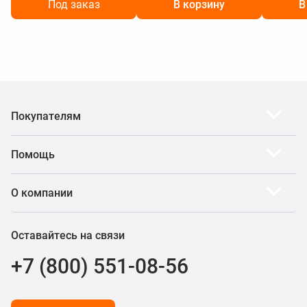
Под заказ
В корзину
В
Покупателям
Помощь
О компании
Оставайтесь на связи
+7 (800) 551-08-56