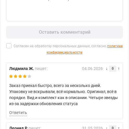
Оставить комментарий
Согласен на обработку персональных данных, согласно
политики
конфиденциальности
Людмила Ж.
пишет:
04.06.2026
0
Заказ приехал быстро, всего за несколько дней.
Упаковку не вскрывали, всё нормально. Оригинал, всё в
порядке. Вид и комплект как в описании. Четыре звезды
из-за задержки обновления статуса
Ответить
Леонид Р.
пишет:
31.05.2026
0