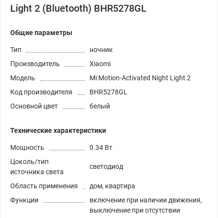
Light 2 (Bluetooth) BHR5278GL
Общие параметры
Тип
ночник
Производитель
Xiaomi
Модель
Mi Motion-Activated Night Light 2
Код производителя
BHR5278GL
Основной цвет
белый
Технические характеристики
Мощность
0.34 Вт
Цоколь/тип
светодиод
источника света
Область применения
дом, квартира
Функции
включение при наличии движения,
выключение при отсутствии