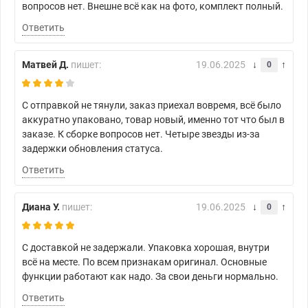
вопросов нет. Внешне всё как на фото, комплект полный.
Ответить
Матвей Д.
пишет:
19.06.2025
0
С отправкой не тянули, заказ приехал вовремя, всё было
аккуратно упаковано, товар новый, именно тот что был в
заказе. К сборке вопросов нет. Четыре звезды из-за
задержки обновления статуса.
Ответить
Диана У.
пишет:
19.06.2025
0
С доставкой не задержали. Упаковка хорошая, внутри
всё на месте. По всем признакам оригинал. Основные
функции работают как надо. За свои деньги нормально.
Ответить