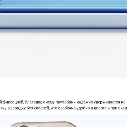
 фиксацией, благодаря чему пауэрбанк надёжно удерживается на 
ную зарядку без кабелей, что особенно удобно в дороге и при ак