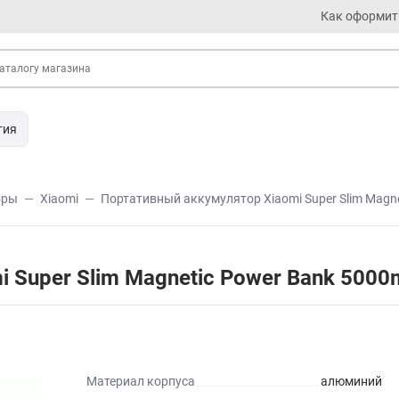
Как оформит
тия
оры
Xiaomi
Портативный аккумулятор Xiaomi Super Slim Mag
i Super Slim Magnetic Power Bank 50
Материал корпуса
алюминий