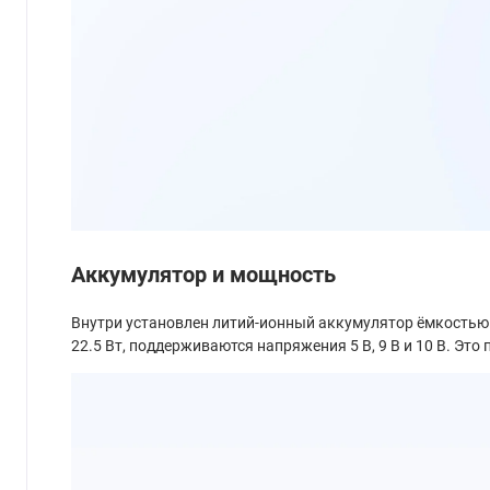
Аккумулятор и мощность
Внутри установлен литий-ионный аккумулятор ёмкостью
22.5 Вт, поддерживаются напряжения 5 В, 9 В и 10 В. Э