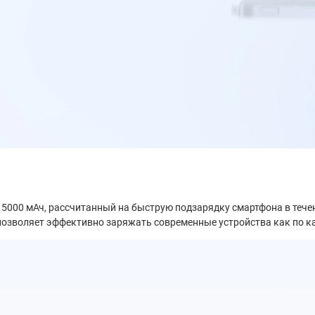
 5000 мАч, рассчитанный на быструю подзарядку смартфона в теч
то позволяет эффективно заряжать современные устройства как по 