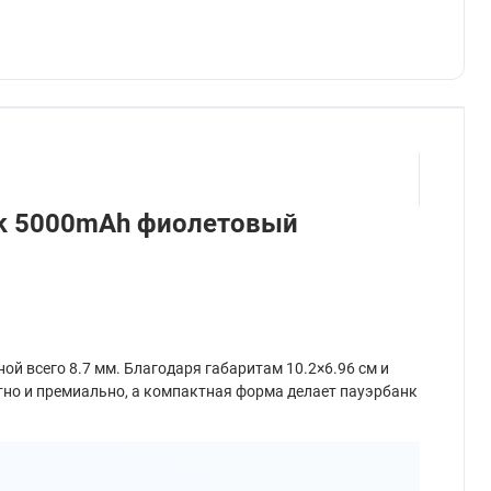
ank 5000mAh фиолетовый
й всего 8.7 мм. Благодаря габаритам 10.2×6.96 см и
атно и премиально, а компактная форма делает пауэрбанк