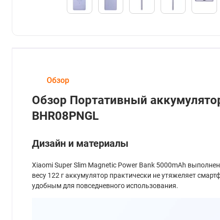
Обзор
Обзор Портативный аккумулятор
BHR08PNGL
Дизайн и материалы
Xiaomi Super Slim Magnetic Power Bank 5000mAh выполне
весу 122 г аккумулятор практически не утяжеляет смарт
удобным для повседневного использования.