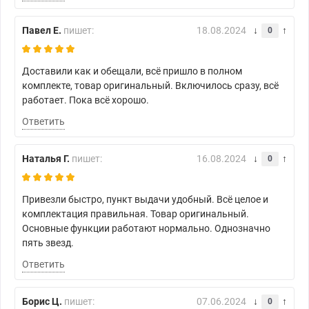
Павел Е.
пишет:
18.08.2024
0
Доставили как и обещали, всё пришло в полном
комплекте, товар оригинальный. Включилось сразу, всё
работает. Пока всё хорошо.
Ответить
Наталья Г.
пишет:
16.08.2024
0
Привезли быстро, пункт выдачи удобный. Всё целое и
комплектация правильная. Товар оригинальный.
Основные функции работают нормально. Однозначно
пять звезд.
Ответить
Борис Ц.
пишет:
07.06.2024
0