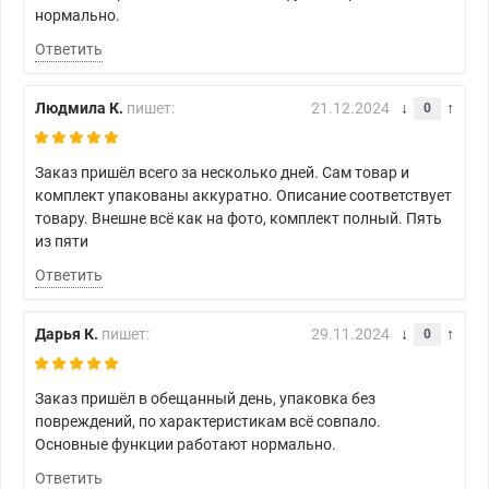
нормально.
Ответить
Людмила К.
пишет:
21.12.2024
0
Заказ пришёл всего за несколько дней. Сам товар и
комплект упакованы аккуратно. Описание соответствует
товару. Внешне всё как на фото, комплект полный. Пять
из пяти
Ответить
Дарья К.
пишет:
29.11.2024
0
Заказ пришёл в обещанный день, упаковка без
повреждений, по характеристикам всё совпало.
Основные функции работают нормально.
Ответить