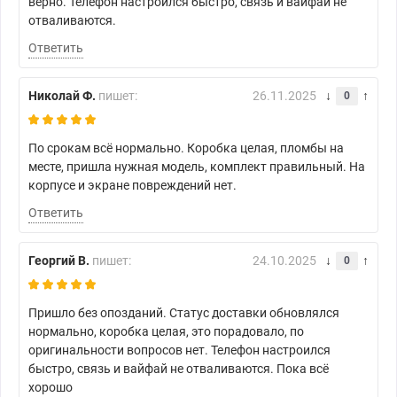
верно. Телефон настроился быстро, связь и вайфай не
отваливаются.
Ответить
Николай Ф.
пишет:
26.11.2025
0
По срокам всё нормально. Коробка целая, пломбы на
месте, пришла нужная модель, комплект правильный. На
корпусе и экране повреждений нет.
Ответить
Георгий В.
пишет:
24.10.2025
0
Пришло без опозданий. Статус доставки обновлялся
нормально, коробка целая, это порадовало, по
оригинальности вопросов нет. Телефон настроился
быстро, связь и вайфай не отваливаются. Пока всё
хорошо