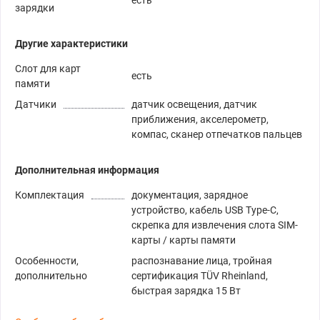
зарядки
Другие характеристики
Слот для карт
есть
памяти
Датчики
датчик освещения, датчик
приближения, акселерометр,
компас, сканер отпечатков пальцев
Дополнительная информация
Комплектация
документация, зарядное
устройство, кабель USB Type-C,
скрепка для извлечения слота SIM-
карты / карты памяти
Особенности,
распознавание лица, тройная
дополнительно
сертификация TÜV Rheinland,
быстрая зарядка 15 Вт