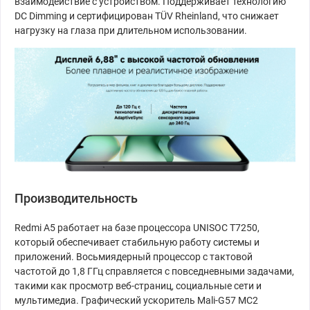
взаимодействие с устройством. Поддерживает технологию
DC Dimming и сертифицирован TÜV Rheinland, что снижает
нагрузку на глаза при длительном использовании.
Производительность
Redmi A5 работает на базе процессора UNISOC T7250,
который обеспечивает стабильную работу системы и
приложений. Восьмиядерный процессор с тактовой
частотой до 1,8 ГГц справляется с повседневными задачами,
такими как просмотр веб-страниц, социальные сети и
мультимедиа. Графический ускоритель Mali-G57 MC2