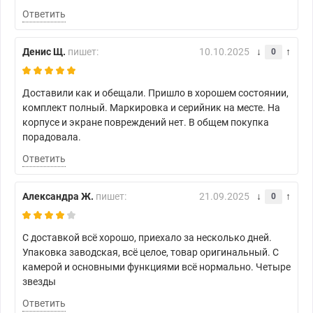
Ответить
Денис Щ.
пишет:
10.10.2025
0
Доставили как и обещали. Пришло в хорошем состоянии,
комплект полный. Маркировка и серийник на месте. На
корпусе и экране повреждений нет. В общем покупка
порадовала.
Ответить
Александра Ж.
пишет:
21.09.2025
0
С доставкой всё хорошо, приехало за несколько дней.
Упаковка заводская, всё целое, товар оригинальный. С
камерой и основными функциями всё нормально. Четыре
звезды
Ответить