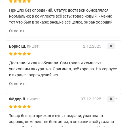
Пришло без опозданий. Статус доставки обновлялся
нормально; в комплекте всё есть; товар новый, именно
тот что был в заказе; внешне всё целое, экран хороший
Ответить
Борис Ш.
пишет:
12.12.2025
0
Доставили как и обещали. Сам товар и комплект
упакованы аккуратно. Оригинал, всё хорошо. На корпусе
и экране повреждений нет.
Ответить
Фёдор Л.
пишет:
07.12.2025
0
Товар быстро приехал в пункт выдачи, упаковано
хорошо, комплект не болтается, в описании всё указано