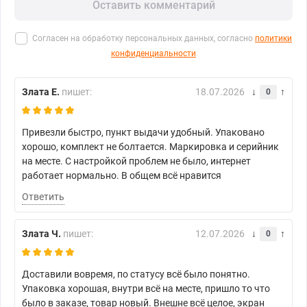
Оставить комментарий
Согласен на обработку персональных данных, согласно
политики
конфиденциальности
Злата Е.
пишет:
18.07.2026
0
Привезли быстро, пункт выдачи удобный. Упаковано
хорошо, комплект не болтается. Маркировка и серийник
на месте. С настройкой проблем не было, интернет
работает нормально. В общем всё нравится
Ответить
Злата Ч.
пишет:
12.07.2026
0
Доставили вовремя, по статусу всё было понятно.
Упаковка хорошая, внутри всё на месте, пришло то что
было в заказе, товар новый. Внешне всё целое, экран