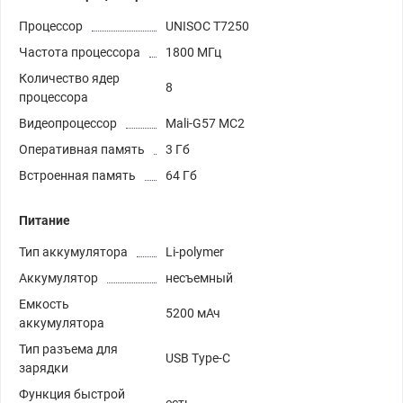
Процессор
UNISOC T7250
Частота процессора
1800 МГц
Количество ядер
8
процессора
Видеопроцессор
Mali-G57 MC2
Оперативная память
3 Гб
Встроенная память
64 Гб
Питание
Тип аккумулятора
Li-polymer
Аккумулятор
несъемный
Емкость
5200 мАч
аккумулятора
Тип разъема для
USB Type-C
зарядки
Функция быстрой
есть