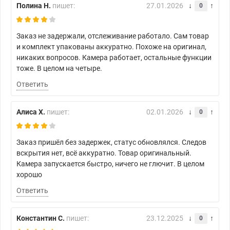
Полина Н.
пишет:
27.01.2026
0
Заказ не задержали, отслеживание работало. Сам товар
и комплект упакованы аккуратно. Похоже на оригинал,
никаких вопросов. Камера работает, остальные функции
тоже. В целом на четыре.
Ответить
Алиса Х.
пишет:
02.01.2026
0
Заказ пришёл без задержек, статус обновлялся. Следов
вскрытия нет, всё аккуратно. Товар оригинальный.
Камера запускается быстро, ничего не глючит. В целом
хорошо
Ответить
Константин С.
пишет:
23.12.2025
0