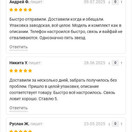
Андрей Ф.
пишет:
09.07.2025
0
Быстро отправили. Доставили когда и обещали.
Упаковка заводская, всё целое. Модель и комплект как в
описании. Телефон настроился быстро, связь и вайфай не
отваливаются. Однозначно пять звезд
Ответить
Никита У.
пишет:
28.06.2025
0
Доставили за несколько дней, забрать получилось без
проблем. Пришло в целой упаковке, описание
соответствует товару. Быстро всё настроилось. Связь
ловит хорошо. Ставлю 5.
Ответить
Руслан Ж.
пишет:
23.05.2025
0