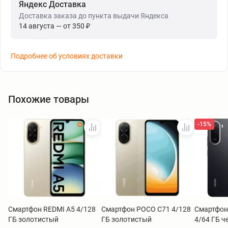
Яндекс Доставка
Доставка заказа до пункта выдачи Яндекса
14 августа — от 350 ₽
Подробнее об условиях доставки
Похожие товары
-15%
Смартфон REDMI A5 4/128
Смартфон POCO C71 4/128
Смартфон
ГБ золотистый
ГБ золотистый
4/64 ГБ 