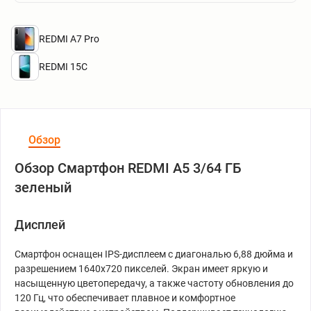
REDMI A7 Pro
REDMI 15C
Обзор
Обзор Смартфон REDMI A5 3/64 ГБ
зеленый
Дисплей
Смартфон оснащен IPS-дисплеем с диагональю 6,88 дюйма и
разрешением 1640x720 пикселей. Экран имеет яркую и
насыщенную цветопередачу, а также частоту обновления до
120 Гц, что обеспечивает плавное и комфортное