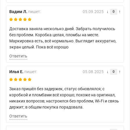
Вадим Л.
пишет:
05.09.2025
0
Доставка заняла несколько дней. Забрать получилось
без проблем. Коробка целая, пломбы на месте.
Маркировка есть, всё нормально. Выглядит аккуратно,
экран целый. Пока всё хорошо
Ответить
Илья Е.
пишет:
05.08.2025
0
Заказ пришёл без задержек, статус обновлялся; с
коробкой и пломбами всё хорошо; похоже на оригинал,
никаких вопросов; настроился без проблем, Wi‑Fi и связь
держит; в общем покупка порадовала.
Ответить