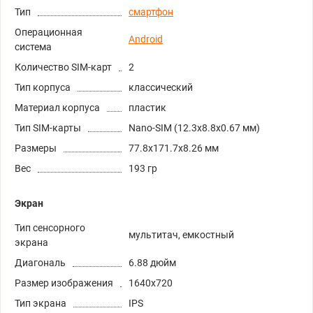
Тип
смартфон
Операционная
Android
система
Количество SIM-карт
2
Тип корпуса
классический
Материал корпуса
пластик
Тип SIM-карты
Nano-SIM (12.3x8.8x0.67 мм)
Размеры
77.8x171.7x8.26 мм
Вес
193 гр
Экран
Тип сенсорного
мультитач, емкостный
экрана
Диагональ
6.88 дюйм
Размер изображения
1640x720
Тип экрана
IPS