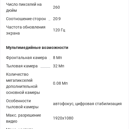
Число пикселей на
260
дюйм
Соотношение сторон
20:9
Частота обновления
120 Гц
экрана
Мультимедийные возможности
Фронтальная камера
8 Мп
Тыловая камера
32 Мп
Количество
мегапикселей
0.08 Мп
дополнительной
основной камеры
Особенности
автофокус, цифровая стабилизация
тыловой камеры
Макс. разрешение
1920x1080
видео