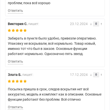
проблем; пока всё хорошо
Ответить
Виктория С.
пишет:
23.12.2024
0
Забирать в пункте было удобно, привезли оперативно.
Упаковку не вскрывали, всё нормально. Товар новый,
именно тот что был в заказе. Основные функции
работают нормально. Однозначно пять звезд.
Ответить
Злата Б.
пишет:
17.12.2024
0
Посылка пришла в срок, следов вскрытия нет всё
аккуратно, модель и комплект как в описании. Основные
функции работают без проблем. Всё отлично
Ответить