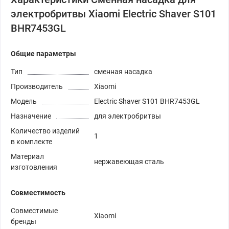
электробритвы Xiaomi Electric Shaver S101
BHR7453GL
Общие параметры
Тип
сменная насадка
Производитель
Xiaomi
Модель
Electric Shaver S101 BHR7453GL
Назначение
для электробритвы
Количество изделий
1
в комплекте
Материал
нержавеющая сталь
изготовления
Совместимость
Совместимые
Xiaomi
бренды