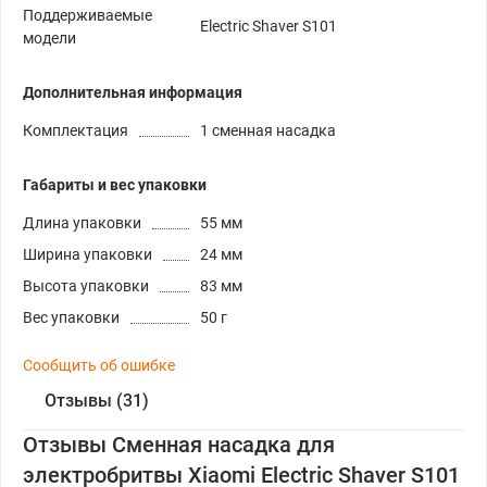
Поддерживаемые
Electric Shaver S101
модели
Дополнительная информация
Комплектация
1 сменная насадка
Габариты и вес упаковки
Длина упаковки
55 мм
Ширина упаковки
24 мм
Высота упаковки
83 мм
Вес упаковки
50 г
Сообщить об ошибке
Отзывы (31)
Отзывы Сменная насадка для
электробритвы Xiaomi Electric Shaver S101