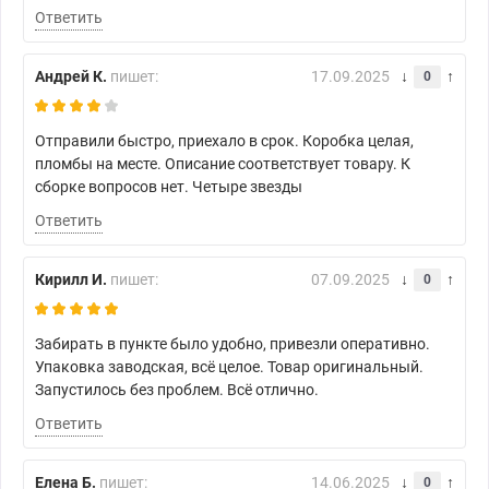
Ответить
Андрей К.
пишет:
17.09.2025
0
Отправили быстро, приехало в срок. Коробка целая,
пломбы на месте. Описание соответствует товару. К
сборке вопросов нет. Четыре звезды
Ответить
Кирилл И.
пишет:
07.09.2025
0
Забирать в пункте было удобно, привезли оперативно.
Упаковка заводская, всё целое. Товар оригинальный.
Запустилось без проблем. Всё отлично.
Ответить
Елена Б.
пишет:
14.06.2025
0