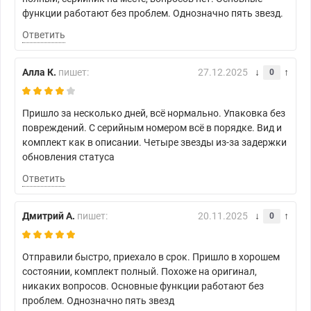
функции работают без проблем. Однозначно пять звезд.
Ответить
Алла К.
пишет:
27.12.2025
0
Пришло за несколько дней, всё нормально. Упаковка без
повреждений. С серийным номером всё в порядке. Вид и
комплект как в описании. Четыре звезды из-за задержки
обновления статуса
Ответить
Дмитрий А.
пишет:
20.11.2025
0
Отправили быстро, приехало в срок. Пришло в хорошем
состоянии, комплект полный. Похоже на оригинал,
никаких вопросов. Основные функции работают без
проблем. Однозначно пять звезд