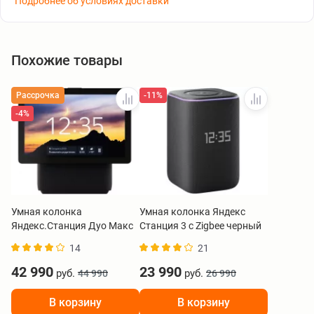
Подробнее об условиях доставки
Похожие товары
-11%
Рассрочка
-4%
Умная колонка
Умная колонка Яндекс
Яндекс.Станция Дуо Макс
Станция 3 с Zigbee черный
с Zigbee черный
YNDX-00060BLK
14
21
42 990
23 990
руб.
руб.
44 990
26 990
В корзину
В корзину