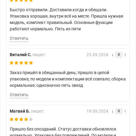
Быстро отправили. Доставили когда и обещали.
Упаковка хорошая, внутри всё на месте. Пришла нужная
модель, комплект правильный. Основные функции
работают нормально. Пять из пяти
Ответить
Виталий С.
пишет:
23.09.2024
0
Заказ пришёл в обещанный день; пришло в целой
упаковке; по модели и комплектации всё совпало; сборка
нормальная; однозначно пять звезд
Ответить
Матвей Б.
пишет:
19.09.2024
0
Пришло без опозданий. Статус доставки обновлялся
нормально. Упаковка без повреждений. По модели и