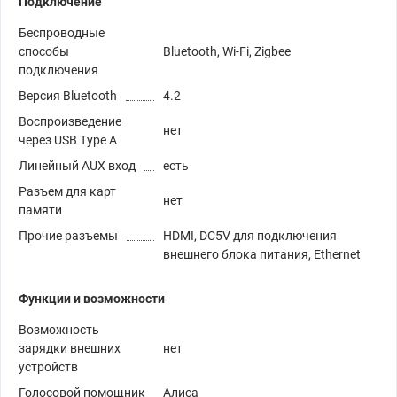
Подключение
Беспроводные
способы
Bluetooth, Wi-Fi, Zigbee
подключения
Версия Bluetooth
4.2
Воспроизведение
нет
через USB Type A
Линейный AUX вход
есть
Разъем для карт
нет
памяти
Прочие разъемы
HDMI, DC5V для подключения
внешнего блока питания, Ethernet
Функции и возможности
Возможность
зарядки внешних
нет
устройств
Голосовой помощник
Алиса