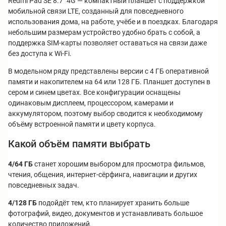
Redmi Pad SE 8.7" 4G — компактный планшет с поддержкой
мобильной связи LTE, созданный для повседневного
использования дома, на работе, учёбе и в поездках. Благодаря
небольшим размерам устройство удобно брать с собой, а
поддержка SIM-карты позволяет оставаться на связи даже
без доступа к Wi-Fi.
В модельном ряду представлены версии с 4 ГБ оперативной
памяти и накопителем на 64 или 128 ГБ. Планшет доступен в
сером и синем цветах. Все конфигурации оснащены
одинаковым дисплеем, процессором, камерами и
аккумулятором, поэтому выбор сводится к необходимому
объёму встроенной памяти и цвету корпуса.
Какой объём памяти выбрать
4/64 ГБ
станет хорошим выбором для просмотра фильмов,
чтения, общения, интернет-сёрфинга, навигации и других
повседневных задач.
4/128 ГБ
подойдёт тем, кто планирует хранить больше
фотографий, видео, документов и устанавливать большое
количество приложений.