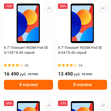
-13%
-20%
8.7" Планшет REDMI Pad SE
8.7" Планшет REDMI Pad SE
4/128 ГБ 4G серый
4/64 ГБ 4G серый
30
24
16 490
13 490
руб.
руб.
18 990
16 990
В корзину
В корзину
-20%
-13%