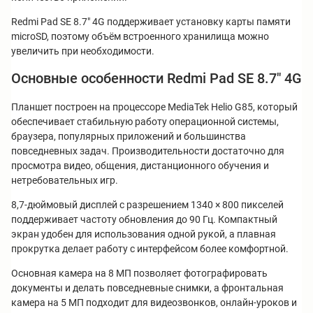
Redmi Pad SE 8.7" 4G поддерживает установку карты памяти
microSD, поэтому объём встроенного хранилища можно
увеличить при необходимости.
Основные особенности Redmi Pad SE 8.7" 4G
Планшет построен на процессоре MediaTek Helio G85, который
обеспечивает стабильную работу операционной системы,
браузера, популярных приложений и большинства
повседневных задач. Производительности достаточно для
просмотра видео, общения, дистанционного обучения и
нетребовательных игр.
8,7-дюймовый дисплей с разрешением 1340 × 800 пикселей
поддерживает частоту обновления до 90 Гц. Компактный
экран удобен для использования одной рукой, а плавная
прокрутка делает работу с интерфейсом более комфортной.
Основная камера на 8 МП позволяет фотографировать
документы и делать повседневные снимки, а фронтальная
камера на 5 МП подходит для видеозвонков, онлайн-уроков и