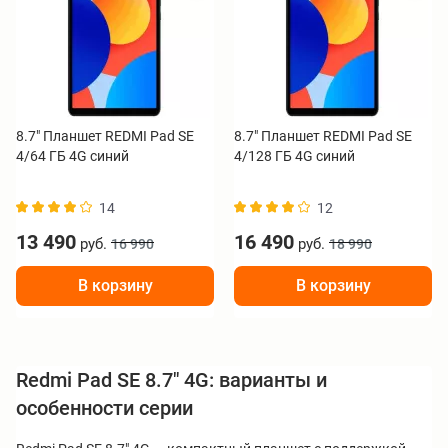
8.7" Планшет REDMI Pad SE
8.7" Планшет REDMI Pad SE
4/64 ГБ 4G синий
4/128 ГБ 4G синий
14
12
13 490
16 490
руб.
руб.
16 990
18 990
В корзину
В корзину
Redmi Pad SE 8.7" 4G: варианты и
особенности серии