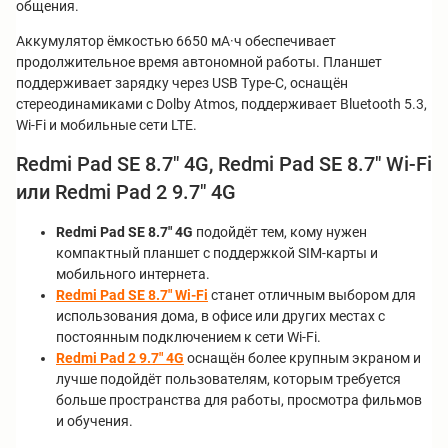
общения.
Аккумулятор ёмкостью 6650 мА·ч обеспечивает
продолжительное время автономной работы. Планшет
поддерживает зарядку через USB Type-C, оснащён
стереодинамиками с Dolby Atmos, поддерживает Bluetooth 5.3,
Wi-Fi и мобильные сети LTE.
Redmi Pad SE 8.7" 4G, Redmi Pad SE 8.7" Wi-Fi
или Redmi Pad 2 9.7" 4G
Redmi Pad SE 8.7" 4G
подойдёт тем, кому нужен
компактный планшет с поддержкой SIM-карты и
мобильного интернета.
Redmi Pad SE 8.7" Wi-Fi
станет отличным выбором для
использования дома, в офисе или других местах с
постоянным подключением к сети Wi-Fi.
Redmi Pad 2 9.7" 4G
оснащён более крупным экраном и
лучше подойдёт пользователям, которым требуется
больше пространства для работы, просмотра фильмов
и обучения.