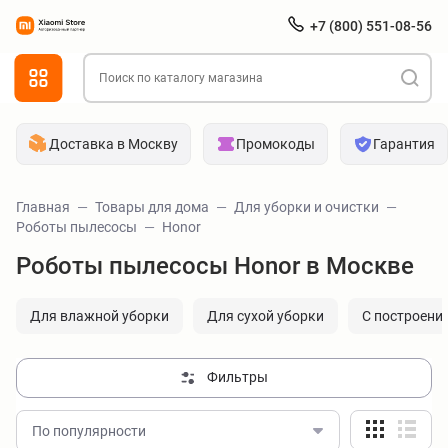
+7 (800) 551-08-56
Доставка в Москву
Промокоды
Гарантия
Главная
Товары для дома
Для уборки и очистки
Роботы пылесосы
Honor
Роботы пылесосы Honor в Москве
Для влажной уборки
Для сухой уборки
С построени
Фильтры
По популярности