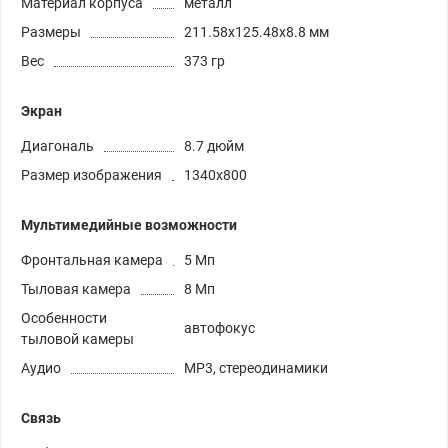
Материал корпуса
металл
Размеры
211.58x125.48x8.8 мм
Вес
373 гр
Экран
Диагональ
8.7 дюйм
Размер изображения
1340x800
Мультимедийные возможности
Фронтальная камера
5 Мп
Тыловая камера
8 Мп
Особенности
автофокус
тыловой камеры
Аудио
MP3, стереодинамики
Связь