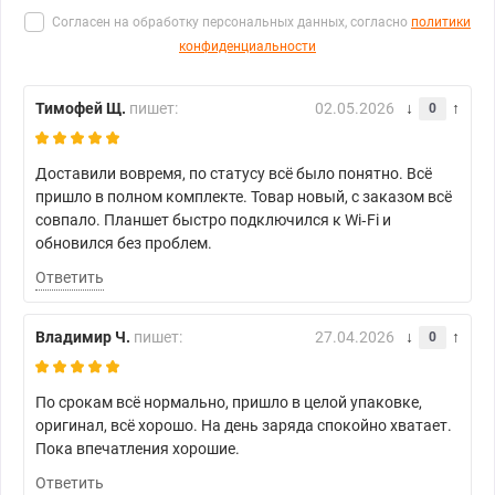
Согласен на обработку персональных данных, согласно
политики
конфиденциальности
Тимофей Щ.
пишет:
02.05.2026
0
Доставили вовремя, по статусу всё было понятно. Всё
пришло в полном комплекте. Товар новый, с заказом всё
совпало. Планшет быстро подключился к Wi‑Fi и
обновился без проблем.
Ответить
Владимир Ч.
пишет:
27.04.2026
0
По срокам всё нормально, пришло в целой упаковке,
оригинал, всё хорошо. На день заряда спокойно хватает.
Пока впечатления хорошие.
Ответить