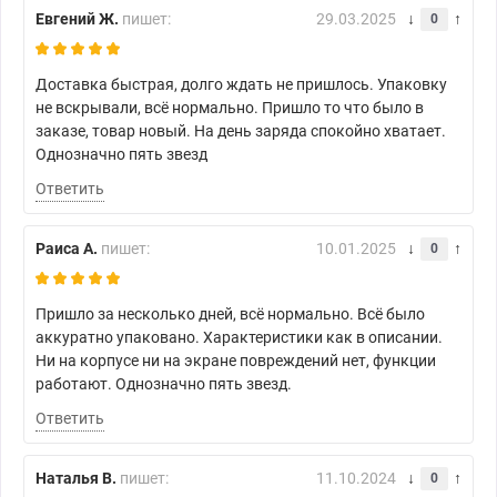
Евгений Ж.
пишет:
29.03.2025
0
Доставка быстрая, долго ждать не пришлось. Упаковку
не вскрывали, всё нормально. Пришло то что было в
заказе, товар новый. На день заряда спокойно хватает.
Однозначно пять звезд
Ответить
Раиса А.
пишет:
10.01.2025
0
Пришло за несколько дней, всё нормально. Всё было
аккуратно упаковано. Характеристики как в описании.
Ни на корпусе ни на экране повреждений нет, функции
работают. Однозначно пять звезд.
Ответить
Наталья В.
пишет:
11.10.2024
0