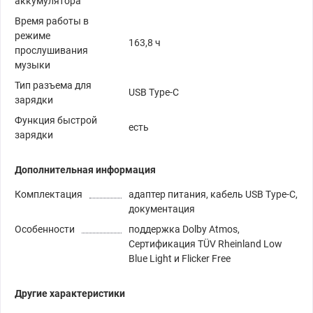
аккумулятора
Время работы в
режиме
163,8 ч
прослушивания
музыки
Тип разъема для
USB Type-C
зарядки
Функция быстрой
есть
зарядки
Дополнительная информация
Комплектация
адаптер питания, кабель USB Type-C,
документация
Особенности
поддержка Dolby Atmos,
Сертификация TÜV Rheinland Low
Blue Light и Flicker Free
Другие характеристики