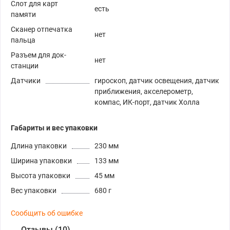
Слот для карт
есть
памяти
Сканер отпечатка
нет
пальца
Разъем для док-
нет
станции
Датчики
гироскоп, датчик освещения, датчик
приближения, акселерометр,
компас, ИК-порт, датчик Холла
Габариты и вес упаковки
Длина упаковки
230 мм
Ширина упаковки
133 мм
Высота упаковки
45 мм
Вес упаковки
680 г
Сообщить об ошибке
Отзывы (10)