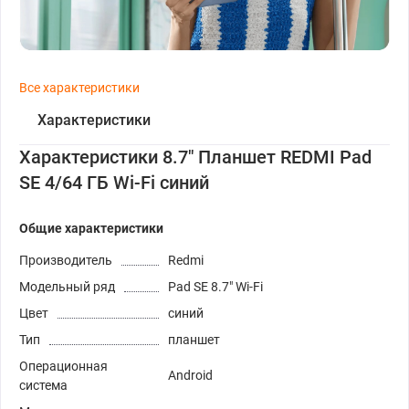
Все характеристики
Характеристики
Характеристики 8.7" Планшет REDMI Pad
SE 4/64 ГБ Wi-Fi синий
Общие характеристики
Производитель
Redmi
Модельный ряд
Pad SE 8.7" Wi-Fi
Цвет
синий
Тип
планшет
Операционная
Android
система