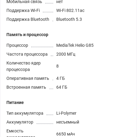
Мобильная связь
нет
Поддержка Wi-Fi
Wi-Fi 802.11ac
Поддержка Bluetooth
Bluetooth 5.3
Память и процессор
Процессор
MediaTek Helio G85
Частота процессора
2000 МГц
Количество ядер
8
процессора
Оперативная память
4 ГБ
Встроенная память
64 ГБ
Питание
Тип аккумулятора
Li-Polymer
Аккумулятор
несъемный
Емкость
6650 мАч