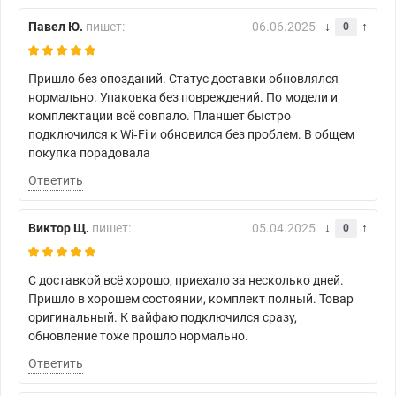
Павел Ю.
пишет:
06.06.2025
0
Пришло без опозданий. Статус доставки обновлялся
нормально. Упаковка без повреждений. По модели и
комплектации всё совпало. Планшет быстро
подключился к Wi‑Fi и обновился без проблем. В общем
покупка порадовала
Ответить
Виктор Щ.
пишет:
05.04.2025
0
С доставкой всё хорошо, приехало за несколько дней.
Пришло в хорошем состоянии, комплект полный. Товар
оригинальный. К вайфаю подключился сразу,
обновление тоже прошло нормально.
Ответить