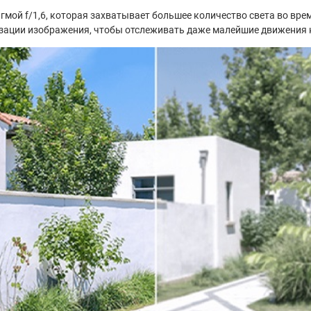
мой f/1,6, которая захватывает большее количество света во вр
изации изображения, чтобы отслеживать даже малейшие движения 