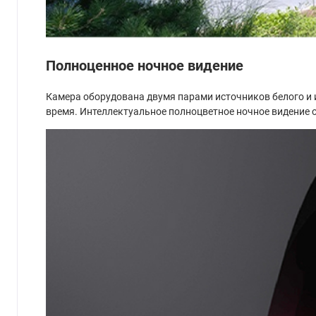
Полноценное ночное видение
Камера оборудована двумя парами источников белого и 
время. Интеллектуальное полноцветное ночное видение 