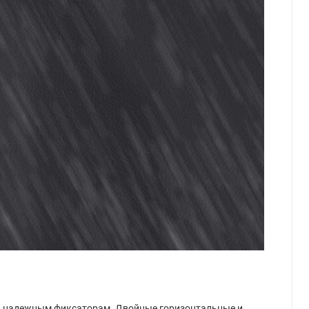
 и надежным фиксаторам. Двойные горизонтальные и