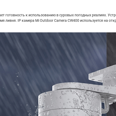
вает готовность к использованию в суровых погодных реалиях. Ус
мя ливня. IP камера Mi Outdoor Camera CW400 используется на отк