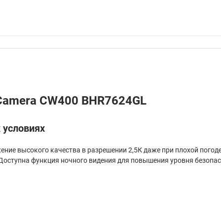
r Camera CW400 BHR7624GL
 условиях
жение высокого качества в разрешении 2,5К даже при плохой пого
оступна функция ночного видения для повышения уровня безопас