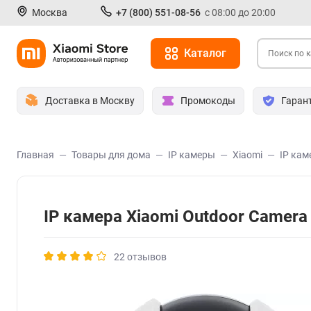
Москва
+7 (800) 551-08-56
с 08:00 до 20:00
Каталог
Доставка в Москву
Промокоды
Гаран
Главная
Товары для дома
IP камеры
Xiaomi
IP кам
IP камера Xiaomi Outdoor Camer
22 отзывов