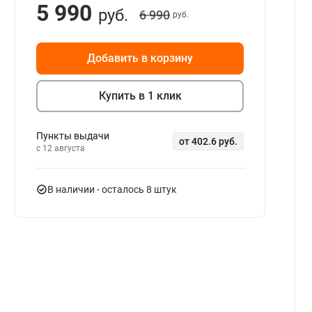
5 990
руб.
6 990
руб.
Добавить в корзину
Купить в 1 клик
Пункты выдачи
от 402.6 руб.
c 12 августа
В наличии
- осталось 8 штук