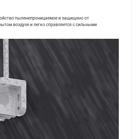
тройство пыленепроницаемое и защищено от
рытом воздухе и легко справляется с сильными