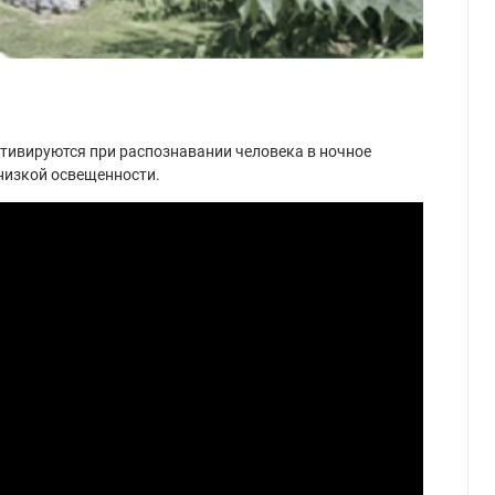
тивируются при распознавании человека в ночное
низкой освещенности.