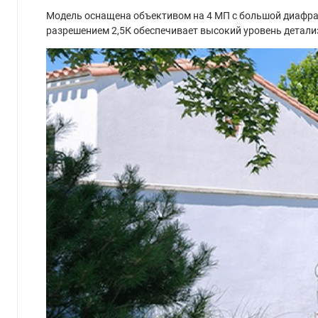
Модель оснащена объективом на 4 МП с большой диафраг
разрешением 2,5К обеспечивает высокий уровень детал