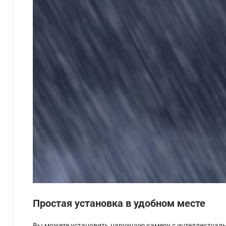
Простая установка в удобном месте
Вы можете установить наружную камеру с интеллектуал