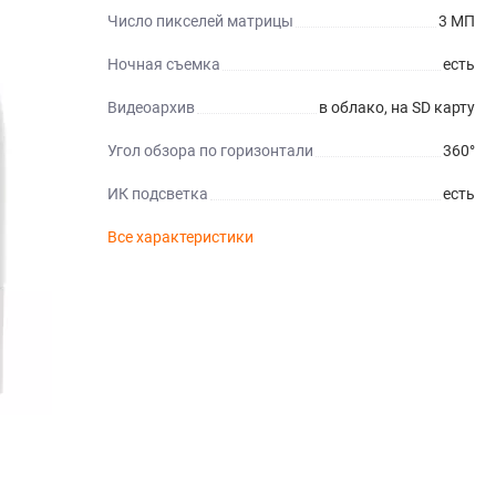
Число пикселей матрицы
3 МП
Ночная съемка
есть
Видеоархив
в облако, на SD карту
Угол обзора по горизонтали
360°
ИК подсветка
есть
Все характеристики