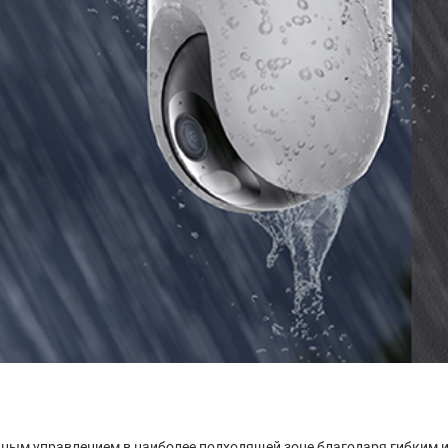
ьным управлением в наиболее подходящей зоне благодаря гибким