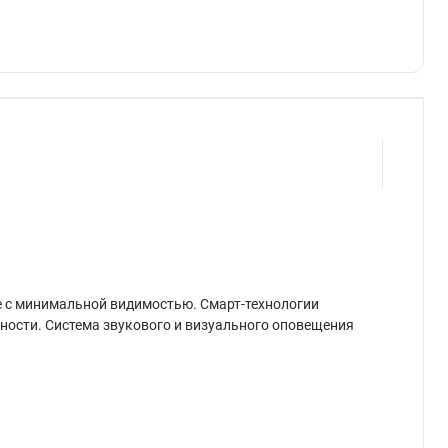
де с минимальной видимостью. Смарт-технологии
ности. Система звукового и визуального оповещения