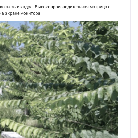
емя съемки кадра. Высокопроизводительная матрица с
на экране монитора.