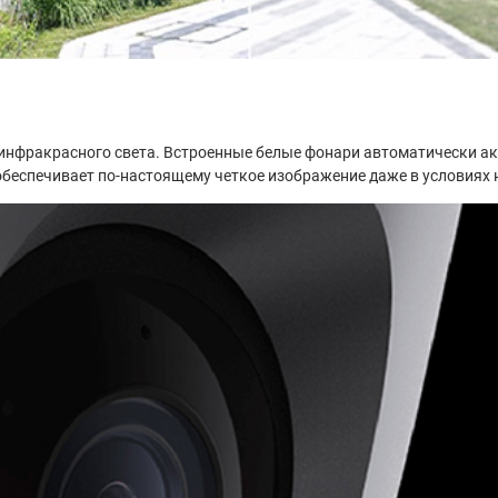
инфракрасного света. Встроенные белые фонари автоматически ак
обеспечивает по-настоящему четкое изображение даже в условиях 