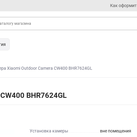
Как оформит
тия
ера Xiaomi Outdoor Camera CW400 BHR7624GL
a CW400 BHR7624GL
Установка камеры
вне помещения