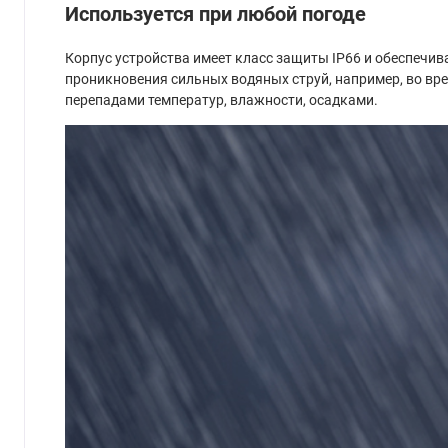
Используется при любой погоде
Корпус устройства имеет класс защиты IP66 и обеспечи
проникновения сильных водяных струй, например, во вре
перепадами температур, влажности, осадками.