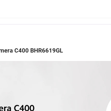
amera C400 BHR6619GL