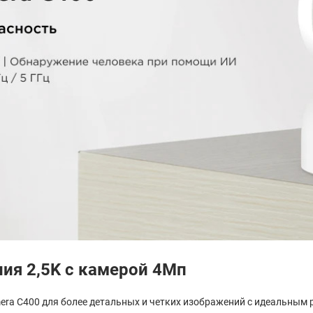
ия 2,5K с камерой 4Мп
mera C400 для более детальных и четких изображений с идеальным