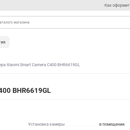
Как оформит
тия
ера Xiaomi Smart Camera C400 BHR6619GL
C400 BHR6619GL
Установка камеры
в помещении