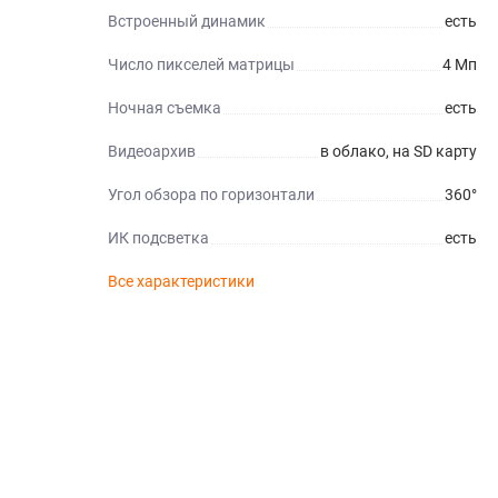
Встроенный динамик
есть
Число пикселей матрицы
4 Мп
Ночная съемка
есть
Видеоархив
в облако, на SD карту
Угол обзора по горизонтали
360°
ИК подсветка
есть
Все характеристики