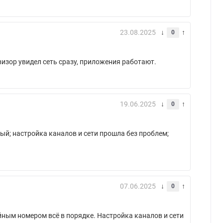
23.08.2025
0
визор увидел сеть сразу, приложения работают.
19.06.2025
0
ый; настройка каналов и сети прошла без проблем;
07.06.2025
0
йным номером всё в порядке. Настройка каналов и сети