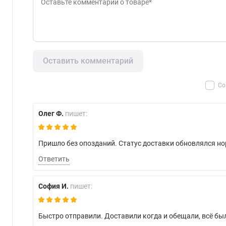
Оставить комментарий
Со
Олег Ф.
пишет:
Пришло без опозданий. Статус доставки обновлялся но
Ответить
София И.
пишет:
Быстро отправили. Доставили когда и обещали, всё б