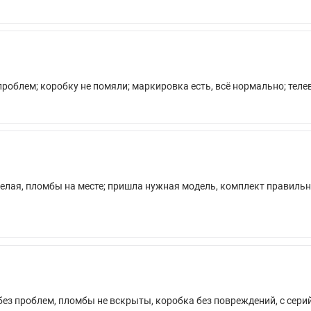
проблем; коробку не помяли; маркировка есть, всё нормально; теле
целая, пломбы на месте; пришла нужная модель, комплект правильн
без проблем, пломбы не вскрыты, коробка без повреждений, с сери