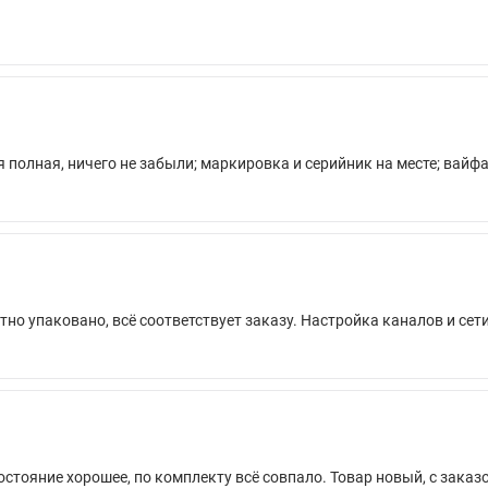
 полная, ничего не забыли; маркировка и серийник на месте; ва
атно упаковано, всё соответствует заказу. Настройка каналов и се
Состояние хорошее, по комплекту всё совпало. Товар новый, с зака