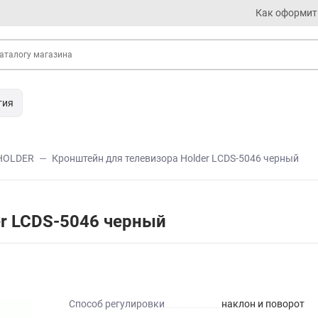
Как оформит
тия
HOLDER
Кронштейн для телевизора Holder LCDS-5046 черный
er LCDS-5046 черный
Способ регулировки
наклон и поворот