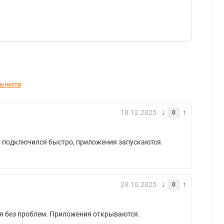
льности
18.12.2025
0
ти подключился быстро, приложения запускаются.
29.10.2025
0
ся без проблем. Приложения открываются.