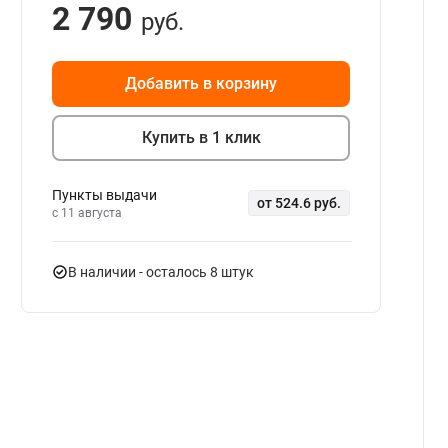
2 790
руб.
Добавить в корзину
Купить в 1 клик
Пункты выдачи
от 524.6 руб.
c 11 августа
В наличии
- осталось 8 штук