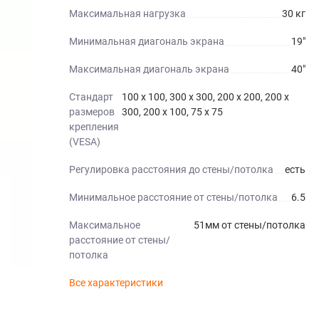
Максимальная нагрузка
30 кг
Минимальная диагональ экрана
19"
Максимальная диагональ экрана
40"
Стандарт
100 x 100, 300 x 300, 200 x 200, 200 x
размеров
300, 200 x 100, 75 x 75
крепления
(VESA)
Регулировка расстояния до стены/потолка
есть
Минимальное расстояние от стены/потолка
6.5
Максимальное
51мм от стены/потолка
расстояние от стены/
потолка
Все характеристики