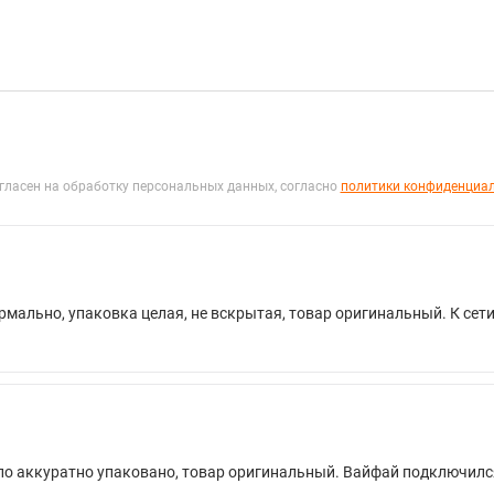
гласен на обработку персональных данных, согласно
политики конфиденциа
рмально, упаковка целая, не вскрытая, товар оригинальный. К се
ыло аккуратно упаковано, товар оригинальный. Вайфай подключил