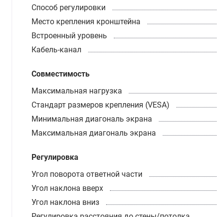
Способ регулировки
Место крепления кронштейна
Встроенный уровень
Кабель-канал
Совместимость
Максимальная нагрузка
Стандарт размеров крепления (VESA)
Минимальная диагональ экрана
Максимальная диагональ экрана
Регулировка
Угол поворота ответной части
Угол наклона вверх
Угол наклона вниз
Регулировка расстояния до стены/потолка