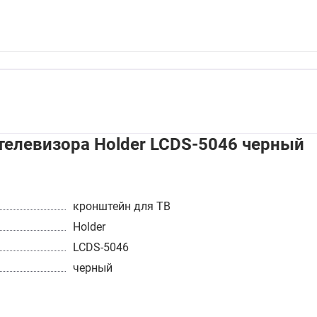
телевизора Holder LCDS-5046 черный
кронштейн для ТВ
Holder
LCDS-5046
черный