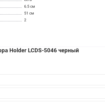
6.5 см
51 см
2
ра Holder LCDS-5046 черный