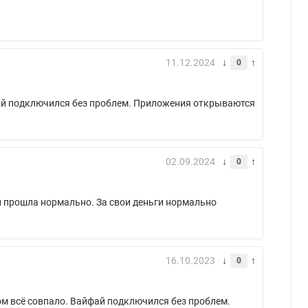
11.12.2024
0
йфай подключился без проблем. Приложения открываются
02.09.2024
0
ти прошла нормально. За свои деньги нормально
16.10.2023
0
зом всё совпало. Вайфай подключился без проблем.