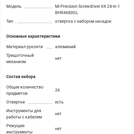
Модель
Mi Precision Screwdriver Kit 24-in-1
BHR4680GL
Тип
отвертка с набором насадок
Основные характеристики
Материал рукояти
алюминий
Трещоточный
нет
механизм
Состав набора
Общее количество
26
предметов
Отвертки
есть
Инструменты для
нет
работы с кабелем
Режущие
нет
инструменты