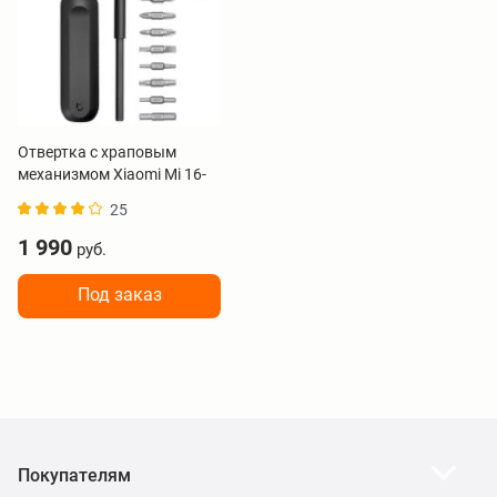
Отвертка с храповым
механизмом Xiaomi Mi 16-
in-1 Ratchet Screwdriver
25
BHR4779GL
1 990
руб.
Под заказ
Покупателям