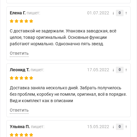
Елена Г.
пишет:
01.07.2022
0
С доставкой не задержали. Упаковка заводская, всё
целое, товар оригинальный. Основные функции
работают нормально. Однозначно пять звезд.
Ответить
Леонид Т.
пишет:
17.05.2022
0
Доставка заняла несколько дней. Забрать получилось
без проблем, коробку не помяли, оригинал, всё в порядке.
Вид и комплект как в описании
Ответить
Ульяна П.
пишет:
15.05.2022
0