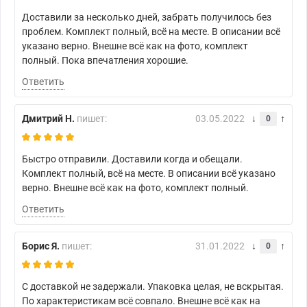
Доставили за несколько дней, забрать получилось без
проблем. Комплект полный, всё на месте. В описании всё
указано верно. Внешне всё как на фото, комплект
полный. Пока впечатления хорошие.
Ответить
Дмитрий Н.
пишет:
03.05.2022
0
Быстро отправили. Доставили когда и обещали.
Комплект полный, всё на месте. В описании всё указано
верно. Внешне всё как на фото, комплект полный.
Ответить
Борис Я.
пишет:
31.01.2022
0
С доставкой не задержали. Упаковка целая, не вскрытая.
По характеристикам всё совпало. Внешне всё как на