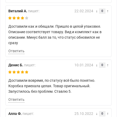
Виталий А.
пишет:
22.02.2024
0
Доставили как и обещали. Пришло в целой упаковке.
Описание соответствует товару. Вид и комплект как в
описании. Минус балл за то, что статус обновился не
сразу
Ответить
Денис Б.
пишет:
10.01.2024
0
Доставили вовремя, по статусу всё было понятно.
Коробка приехала целая. Товар оригинальный.
Запустилось без проблем. Ставлю 5.
Ответить
Алла Ф.
пишет:
25.10.2022
0