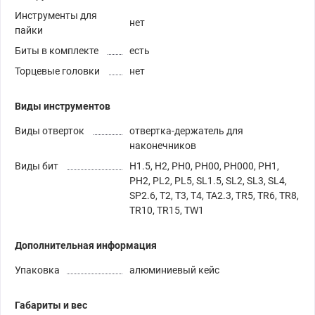
Инструменты для
нет
пайки
Биты в комплекте
есть
Торцевые головки
нет
Виды инструментов
Виды отверток
отвертка-держатель для
наконечников
Виды бит
H1.5, H2, PH0, PH00, PH000, PH1,
PH2, PL2, PL5, SL1.5, SL2, SL3, SL4,
SP2.6, T2, T3, T4, TA2.3, TR5, TR6, TR8,
TR10, TR15, TW1
Дополнительная информация
Упаковка
алюминиевый кейс
Габариты и вес