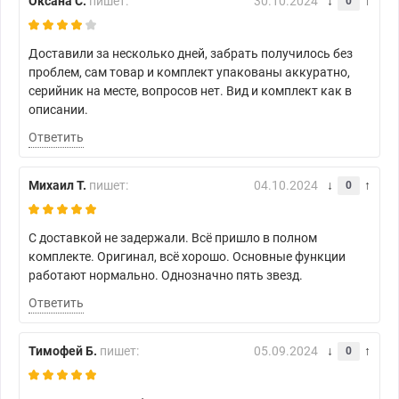
Оксана С.
пишет:
30.10.2024
0
Доставили за несколько дней, забрать получилось без
проблем, сам товар и комплект упакованы аккуратно,
серийник на месте, вопросов нет. Вид и комплект как в
описании.
Ответить
Михаил Т.
пишет:
04.10.2024
0
С доставкой не задержали. Всё пришло в полном
комплекте. Оригинал, всё хорошо. Основные функции
работают нормально. Однозначно пять звезд.
Ответить
Тимофей Б.
пишет:
05.09.2024
0