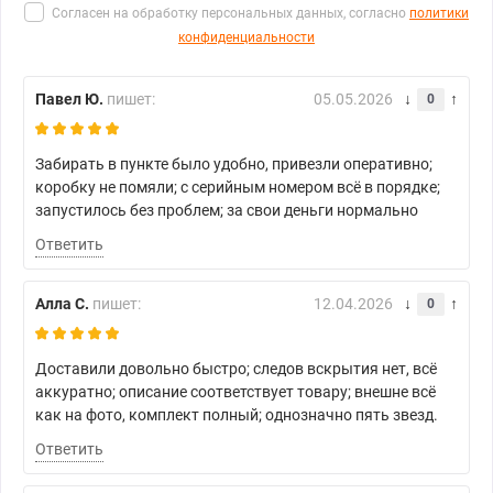
Согласен на обработку персональных данных, согласно
политики
конфиденциальности
Павел Ю.
пишет:
05.05.2026
0
Забирать в пункте было удобно, привезли оперативно;
коробку не помяли; с серийным номером всё в порядке;
запустилось без проблем; за свои деньги нормально
Ответить
Алла С.
пишет:
12.04.2026
0
Доставили довольно быстро; следов вскрытия нет, всё
аккуратно; описание соответствует товару; внешне всё
как на фото, комплект полный; однозначно пять звезд.
Ответить