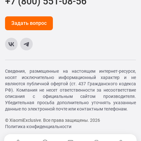
+7 (800) 551-08-56
Задать вопрос
Сведения, размещенные на настоящем интернет-ресурсе,
носят исключительно информационный характер и не
являются публичной офертой (ст. 437 Гражданского кодекса
РФ). Компания не несет ответственности за несоответствие
описания с официальным сайтом производителя.
Убедительная просьба дополнительно уточнять указанные
данные по электронной почте или контактным телефонам.
© XiaomiExclusive. Все права защищены. 2026
Политика конфиденциальности