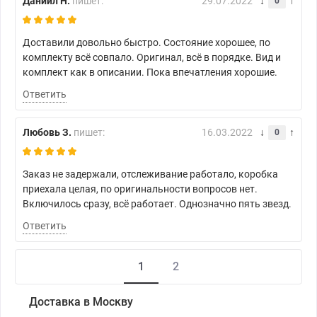
Даниил Н.
пишет:
29.07.2022
0
Доставили довольно быстро. Состояние хорошее, по
комплекту всё совпало. Оригинал, всё в порядке. Вид и
комплект как в описании. Пока впечатления хорошие.
Ответить
Любовь З.
пишет:
16.03.2022
0
Заказ не задержали, отслеживание работало, коробка
приехала целая, по оригинальности вопросов нет.
Включилось сразу, всё работает. Однозначно пять звезд.
Ответить
1
2
Доставка в Москву