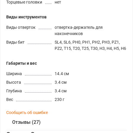
Торцевые головки
нет
Виды инструментов
Виды отверток
отвертка-держатель для
наконечников
Виды бит
SL4, SL6, PH0, PH1, PH2, PH3, PZ1,
PZ2, T15, T20, T25, T30, H3, H4, H5, H6
Габариты и вес
Ширина
14.4 см
Высота
3.4 см
Глубина
3.4 см
Вес
230 г
Сообщить об ошибке
Отзывы (27)