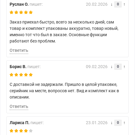
Руслан О.
пишет:
20.02.2026
0
Заказ приехал быстро, всего за несколько дней, сам
товар и комплект упакованы аккуратно, товар новый,
именно тот что был в заказе. Основные функции
работают без проблем.
Ответить
Борис В.
пишет:
09.02.2026
0
С доставкой не задержали. Пришло в целой упаковке,
серийник на месте, вопросов нет. Вид и комплект как в
описании.
Ответить
Лариса П.
пишет:
23.01.2026
0