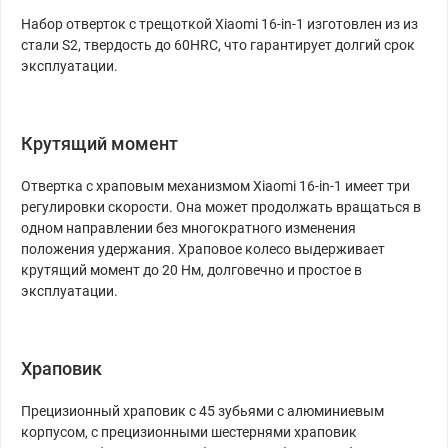
Набор отверток с трещоткой Xiaomi 16-in-1 изготовлен из из
стали S2, твердость до 60HRC, что гарантирует долгий срок
эксплуатации.
Крутящий момент
Отвертка с храповым механизмом Xiaomi 16-in-1 имеет три
регулировки скорости. Она может продолжать вращаться в
одном направлении без многократного изменения
положения удержания. Храповое колесо выдерживает
крутящий момент до 20 Нм, долговечно и простое в
эксплуатации.
Храповик
Прецизионный храповик с 45 зубьями с алюминиевым
корпусом, с прецизионными шестернями храповик