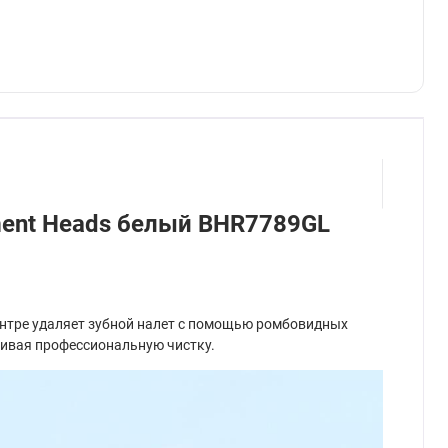
ement Heads белый BHR7789GL
центре удаляет зубной налет с помощью ромбовидных
ечивая профессиональную чистку.