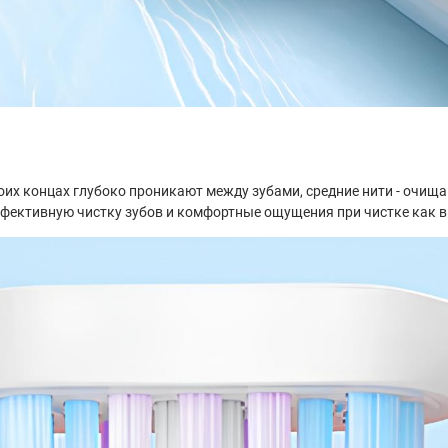
их концах глубоко проникают между зубами, средние нити - очищаю
ффективную чистку зубов и комфортные ощущения при чистке как в