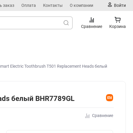
ь заказ
Оплата
Контакты
О компании
Войти
Сравнение
Корзина
art Electric Toothbrush T501 Replacement Heads белый
Heads белый BHR7789GL
Сравнение