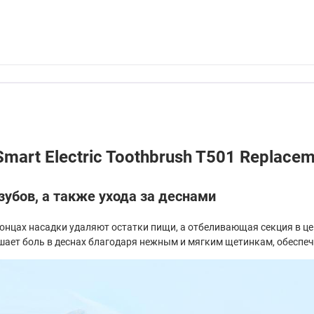
mart Electric Toothbrush T501 Replac
зубов, а также ухода за деснами
 концах насадки удаляют остатки пищи, а отбеливающая секция в 
еньшает боль в деснах благодаря нежным и мягким щетинкам, обесп