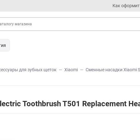
Как оформит
тия
сессуары для зубных щеток
Xiaomi
Сменные насадки Xiaomi Sm
lectric Toothbrush T501 Replacement 