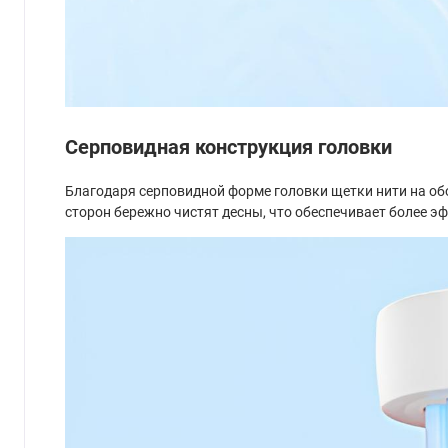
Серповидная конструкция головки
Благодаря серповидной форме головки щетки нити на обо
сторон бережно чистят десны, что обеспечивает более э