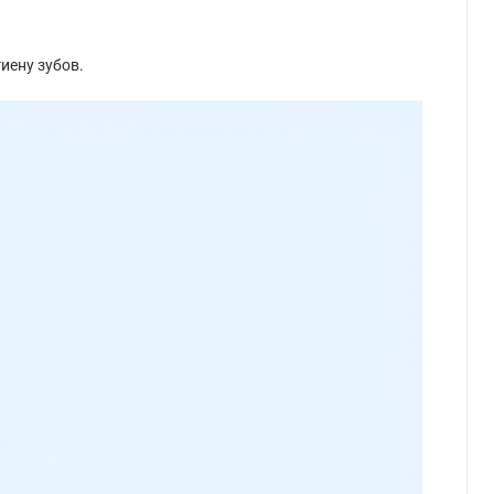
иену зубов.