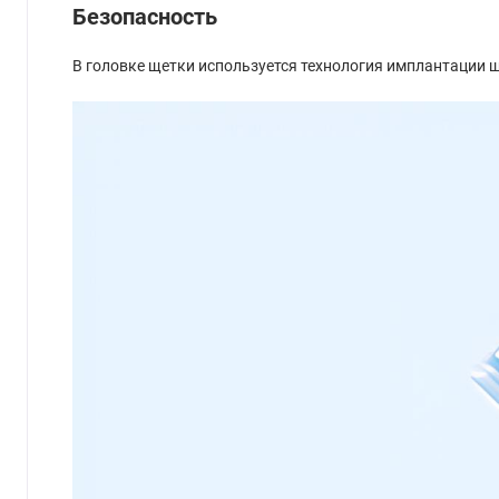
Безопасность
В головке щетки используется технология имплантации щ