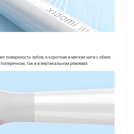
т поверхность зубов, а короткие и мягкие нити с обеих
 поперечном, так и в вертикальном режимах.