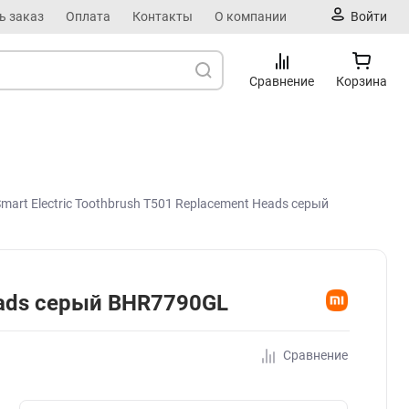
ь заказ
Оплата
Контакты
О компании
Войти
Сравнение
Корзина
art Electric Toothbrush T501 Replacement Heads серый
Heads серый BHR7790GL
Сравнение