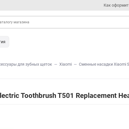
Как оформит
тия
сессуары для зубных щеток
Xiaomi
Сменные насадки Xiaomi Sm
lectric Toothbrush T501 Replacement 