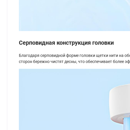
Серповидная конструкция головки
Благодаря серповидной форме головки щетки нити на обо
сторон бережно чистят десны, что обеспечивает более э