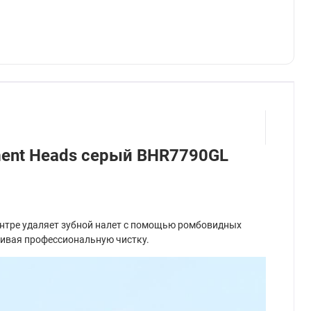
ement Heads серый BHR7790GL
центре удаляет зубной налет с помощью ромбовидных
ечивая профессиональную чистку.