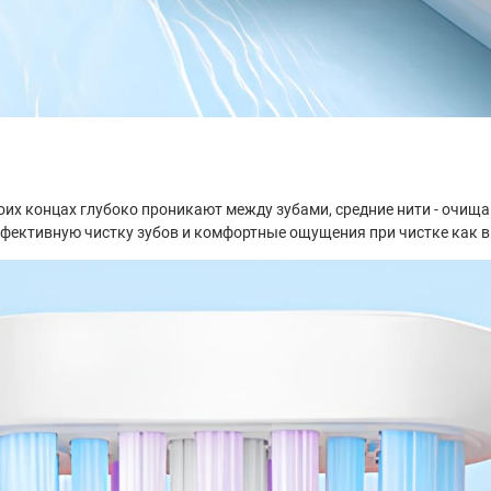
их концах глубоко проникают между зубами, средние нити - очищаю
ффективную чистку зубов и комфортные ощущения при чистке как в