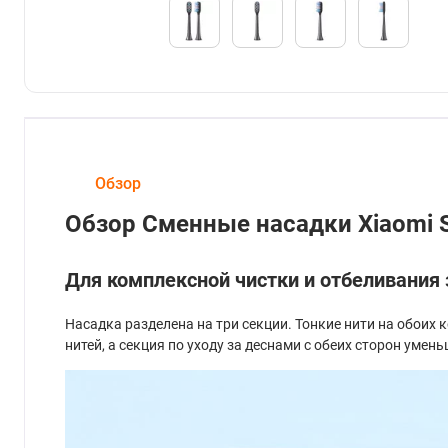
Обзор
Обзор Сменные насадки Xiaomi S
Для комплексной чистки и отбеливания 
Насадка разделена на три секции. Тонкие нити на обоих
нитей, а секция по уходу за деснами с обеих сторон ум