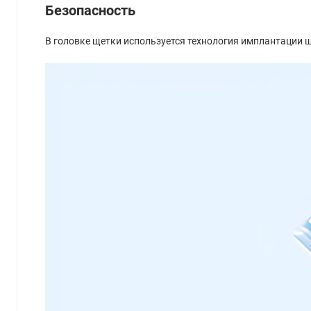
Безопасность
В головке щетки используется технология имплантации щ