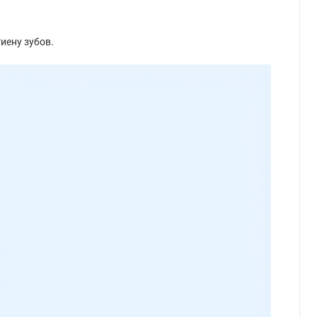
иену зубов.