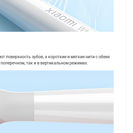
т поверхность зубов, а короткие и мягкие нити с обеих
 поперечном, так и в вертикальном режимах.