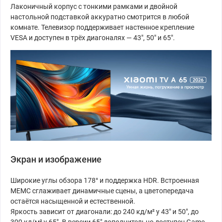
Лаконичный корпус с тонкими рамками и двойной
настольной подставкой аккуратно смотрится в любой
комнате. Телевизор поддерживает настенное крепление
VESA и доступен в трёх диагоналях — 43″, 50″ и 65″.
Экран и изображение
Широкие углы обзора 178° и поддержка HDR. Встроенная
MEMC сглаживает динамичные сцены, а цветопередача
остаётся насыщенной и естественной.
Яркость зависит от диагонали: до 240 кд/м² у 43″ и 50″, до