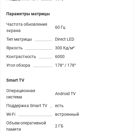
Параметры матрицы
Частота обновления
60 Гц
экрана
Тип матрицы
Direct LED
Яркость
300 Кд/м²
Контрастность
6000
Угол обзора
178° / 178°
Smart TV
Операционная
Android TV
система
Поддержка Smart TV
есть
Wi-Fi
встроенный
Объем оперативной
2 ГБ
памяти