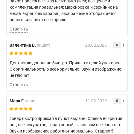
Заказ пришёл всего за несколько дней; всё целое и
комплектация правильная; маркировка и серийник на
месте; экран без царапин, изображение отображается
нормально; пока всё хорошо.
Ответить
Валентина В.
пишет:
28.02.2026
0
Доставили довольно быстро. Пришло в целой упаковке.
С оригинальностью всё нормально. Звук и изображение
не глючат
Ответить
Марк Г.
пишет:
11.02.2026
0
Товар быстро приехал в пункт выдачи. Следов вскрытия
нет, всё аккуратно, товар новый, с заказом всё совпало.
Звук и изображение работают нормально. Ставлю 5.