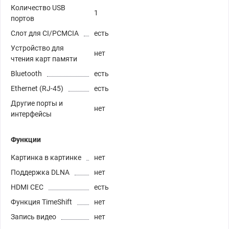
Количество USB
1
портов
Слот для CI/PCMCIA
есть
Устройство для
нет
чтения карт памяти
Bluetooth
есть
Ethernet (RJ-45)
есть
Другие порты и
нет
интерфейсы
Функции
Картинка в картинке
нет
Поддержка DLNA
нет
HDMI CEC
есть
Функция TimeShift
нет
Запись видео
нет