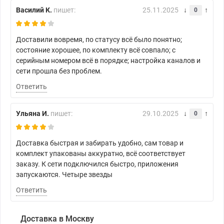
Василий К.
пишет:
25.11.2025
0
Доставили вовремя, по статусу всё было понятно;
состояние хорошее, по комплекту всё совпало; с
серийным номером всё в порядке; настройка каналов и
сети прошла без проблем.
Ответить
Ульяна И.
пишет:
29.10.2025
0
Доставка быстрая и забирать удобно, сам товар и
комплект упакованы аккуратно, всё соответствует
заказу. К сети подключился быстро, приложения
запускаются. Четыре звезды
Ответить
Доставка в Москву