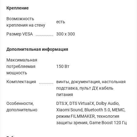
Крепление
Возможность
есть
крепления на стену
Размер VESA
300 x 300
Дополнительная информация
Максимальная
потребляемая
150 Вт
мощность
Комплектация
винты, документация, настольная
подставка, пульт ДУ, кабель
питания
Особенности,
DTS:X, DTS Virtual:X, Dolby Audio,
дополнительно
Xiaomi Sound, Bluetooth 5.0, MEMC,
режим FILMMAKER, технология
защиты зрения, Game Boost 120 Гц