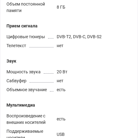
Объем постоянной
8 ГБ
памяти
Прием сигнала
Цифровые тюнеры
DVB-T2, DVB-C, DVB-S2
Телетекст
нет
Звук
Мощность звука
20 Вт
Сабвуфер
нет
Объемное звучание
есть
Мультимедиа
Воспроизведение с
есть
внешних носителей
Поддерживаемые
USB
носители