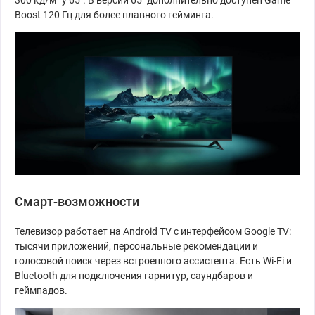
300 кд/м² у 65″. В версии 65″ дополнительно доступен Game
Boost 120 Гц для более плавного гейминга.
Смарт-возможности
Телевизор работает на Android TV с интерфейсом Google TV:
тысячи приложений, персональные рекомендации и
голосовой поиск через встроенного ассистента. Есть Wi-Fi и
Bluetooth для подключения гарнитур, саундбаров и
геймпадов.