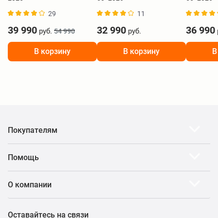
29
11
39 990
32 990
36 990
руб.
руб.
54 990
В корзину
В корзину
В
Покупателям
Помощь
О компании
Оставайтесь на связи