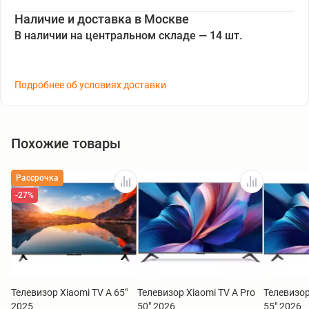
Наличие и доставка в Москве
В наличии на центральном складе — 14 шт.
Подробнее об условиях доставки
Похожие товары
Рассрочка
-27%
Телевизор Xiaomi TV A 65"
Телевизор Xiaomi TV A Pro
Телевизор
2025
50" 2026
55" 2026