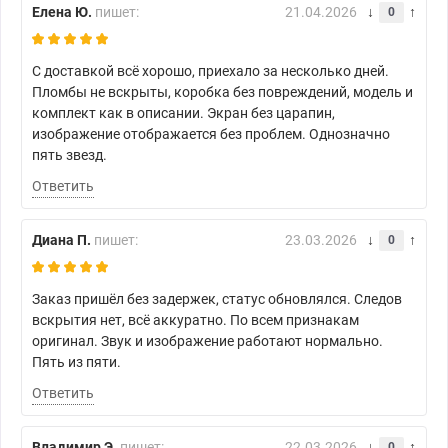
Елена Ю.
пишет:
21.04.2026
0
С доставкой всё хорошо, приехало за несколько дней.
Пломбы не вскрыты, коробка без повреждений, модель и
комплект как в описании. Экран без царапин,
изображение отображается без проблем. Однозначно
пять звезд.
Ответить
Диана П.
пишет:
23.03.2026
0
Заказ пришёл без задержек, статус обновлялся. Следов
вскрытия нет, всё аккуратно. По всем признакам
оригинал. Звук и изображение работают нормально.
Пять из пяти.
Ответить
Владимир Э.
пишет:
22.03.2026
0