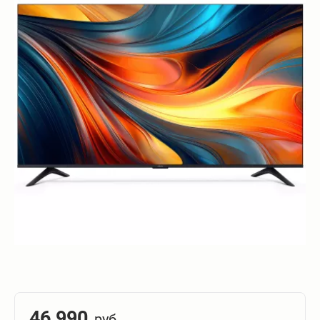
46 990
руб.