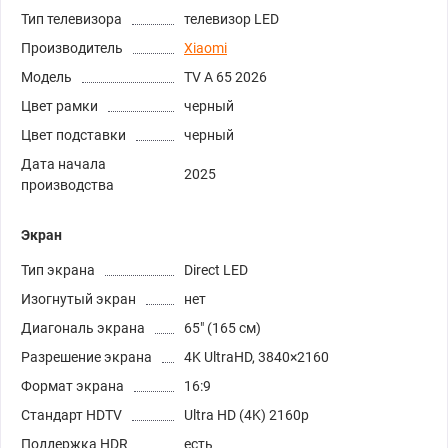
Тип телевизора
телевизор LED
Производитель
Xiaomi
Модель
TV A 65 2026
Цвет рамки
черный
Цвет подставки
черный
Дата начала
2025
производства
Экран
Тип экрана
Direct LED
Изогнутый экран
нет
Диагональ экрана
65" (165 см)
Разрешение экрана
4K UltraHD, 3840×2160
Формат экрана
16:9
Стандарт HDTV
Ultra HD (4K) 2160p
Поддержка HDR
есть