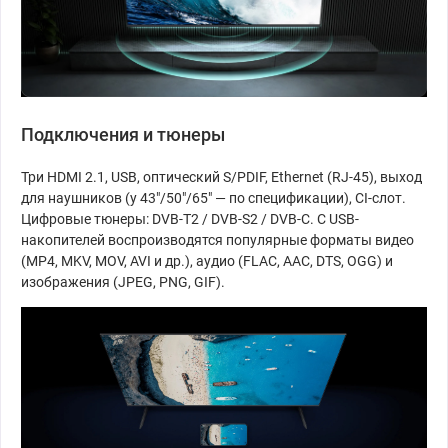
Подключения и тюнеры
Три HDMI 2.1, USB, оптический S/PDIF, Ethernet (RJ-45), выход
для наушников (у 43″/50″/65″ — по спецификации), CI-слот.
Цифровые тюнеры: DVB-T2 / DVB-S2 / DVB-C. С USB-
накопителей воспроизводятся популярные форматы видео
(MP4, MKV, MOV, AVI и др.), аудио (FLAC, AAC, DTS, OGG) и
изображения (JPEG, PNG, GIF).