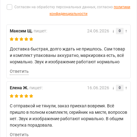
Согласен на обработку персональных данных, согласно
политики
конфиденциальности
Максим Щ.
пишет:
24.06.2026
0
Доставка быстрая, долго ждать не пришлось. Сам товар
и комплект упакованы аккуратно, маркировка есть, всё
нормально. Звук и изображение работают нормально
Ответить
Елена Ж.
пишет:
16.06.2026
0
С отправкой не тянули, заказ приехал вовремя. Всё
пришло в полном комплекте, серийник на месте, вопросов
нет. Звук и изображение работают нормально. В общем
покупка порадовала.
Ответить