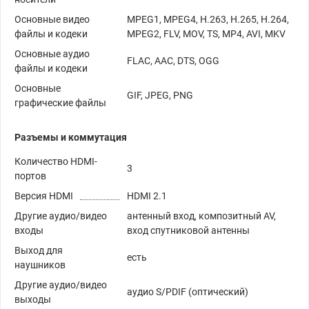
Основные видео
MPEG1, MPEG4, H.263, H.265, H.264,
файлы и кодеки
MPEG2, FLV, MOV, TS, MP4, AVI, MKV
Основные аудио
FLAC, AAC, DTS, OGG
файлы и кодеки
Основные
GIF, JPEG, PNG
графические файлы
Разъемы и коммутация
Количество HDMI-
3
портов
Версия HDMI
HDMI 2.1
Другие аудио/видео
антенный вход, композитный AV,
входы
вход спутниковой антенны
Выход для
есть
наушников
Другие аудио/видео
аудио S/PDIF (оптический)
выходы