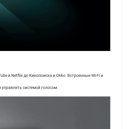
e и Netflix до Кинопоиска и Okko. Встроенные Wi-Fi и
 и управлять системой голосом.