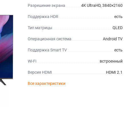
Разрешение экрана
4K UltraHD, 3840×2160
Поддержка HDR
есть
Тип матрицы
QLED
Операционная система
Android TV
Поддержка Smart TV
есть
Wi-Fi
встроенный
Версия HDMI
HDMI 2.1
Все характеристики