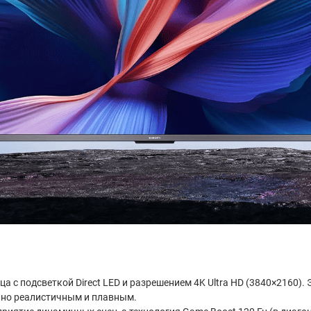
ица с подсветкой Direct LED и разрешением 4K Ultra HD (3840×2160)
ьно реалистичным и плавным.