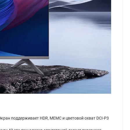
. Экран поддерживает HDR, MEMC и цветовой охват DCI-P3