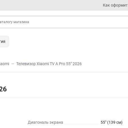
Как оформит
тия
iaomi
Телевизор Xiaomi TV A Pro 55" 2026
26
Диагональ экрана
55" (139 см)