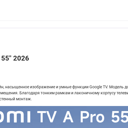
 55" 2026
н, насыщенное изображение и умные функции Google TV. Модель дос
омещения. Благодаря тонким рамкам и лаконичному корпусу телеви
астенный монтаж.