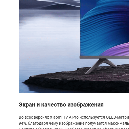
Экран и качество изображения
Во всех версиях Xiaomi TV A Pro используется QLED-матр
94%, благодаря чему изображение получается максимал