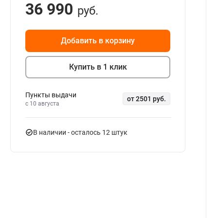
36 990
руб.
Добавить в корзину
Купить в 1 клик
Пункты выдачи
от 2501 руб.
c 10 августа
В наличии
- осталось 12 штук